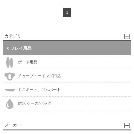
1
カテゴリ
プレイ用品
ボード用品
チューブトーイング用品
ミニボート、ゴムボート
防水 ケース/バッグ
メーカー