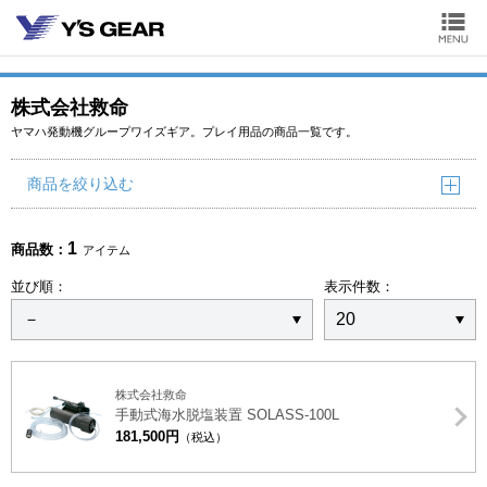
株式会社救命
ヤマハ発動機グループワイズギア。プレイ用品の商品一覧です。
商品を絞り込む
1
商品数：
アイテム
並び順：
表示件数：
株式会社救命
手動式海水脱塩装置 SOLASS-100L
181,500円
（税込）