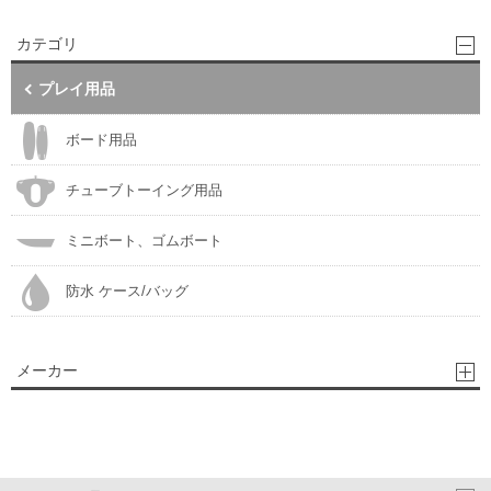
カテゴリ
プレイ用品
ボード用品
チューブトーイング用品
ミニボート、ゴムボート
防水 ケース/バッグ
メーカー