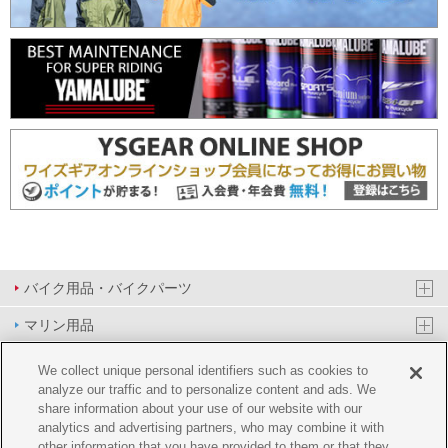
バイク用品・バイクパーツ
マリン用品
PAS/YPJ用品
We collect unique personal identifiers such as cookies to
analyze our traffic and to personalize content and ads. We
その他用品
share information about your use of our website with our
analytics and advertising partners, who may combine it with
イベント&エンターテイメント
other information that you have provided to them or that they