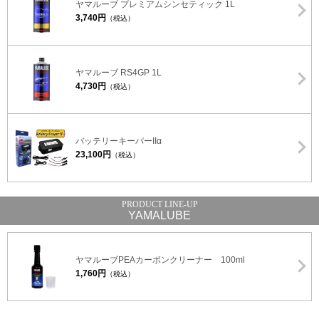
ヤマルーブ プレミアムシンセティック 1L
3,740円
（税込）
ヤマルーブ RS4GP 1L
4,730円
（税込）
バッテリーキーパーIIα
23,100円
（税込）
YAMALUBE
ヤマルーブPEAカーボンクリーナー 100ml
1,760円
（税込）