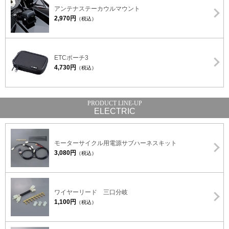
アンテナステーカウルマウント
2,970円
（税込）
ETCポーチ3
4,730円
（税込）
ELECTRIC
モーターサイクル用電源サブハーネスキット
3,080円
（税込）
ワイヤーリード 三口分岐
1,100円
（税込）