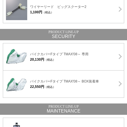
ワイヤーリード ビッグスクーター2
1,100円
（税込）
SECURITY
バイクカバーFタイプ TMAX'08～ 専用
20,130円
（税込）
バイクカバーFタイプ TMAX'08～ BOX装着車
22,550円
（税込）
MAINTENANCE