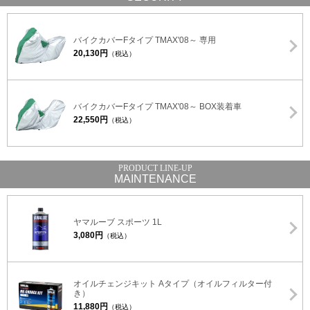
バイクカバーFタイプ TMAX'08～ 専用
20,130円
（税込）
バイクカバーFタイプ TMAX'08～ BOX装着車
22,550円
（税込）
MAINTENANCE
ヤマルーブ スポーツ 1L
3,080円
（税込）
オイルチェンジキット Aタイプ（オイルフィルター付
き）
11,880円
（税込）