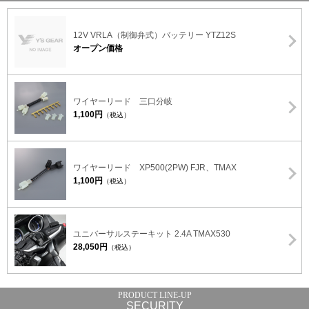
12V VRLA（制御弁式）バッテリー YTZ12S
オープン価格
ワイヤーリード 三口分岐
1,100円
（税込）
ワイヤーリード XP500(2PW) FJR、TMAX
1,100円
（税込）
ユニバーサルステーキット 2.4A TMAX530
28,050円
（税込）
SECURITY