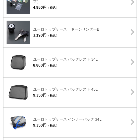
プ）
4,950円
（税込）
ユーロトップケース キーシリンダーB
3,190円
（税込）
ユーロトップケース バックレスト 34L
8,800円
（税込）
ユーロトップケース バックレスト 45L
9,350円
（税込）
ユーロトップケース インナーバック 34L
9,350円
（税込）