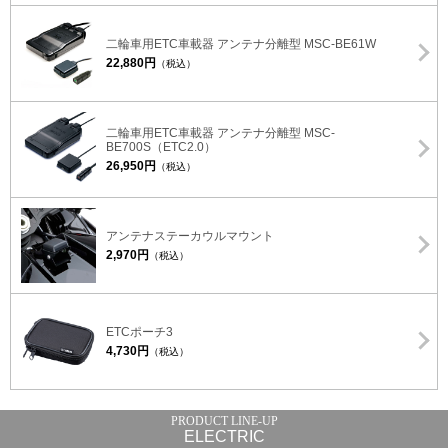
二輪車用ETC車載器 アンテナ分離型 MSC-BE61W
22,880円
（税込）
二輪車用ETC車載器 アンテナ分離型 MSC-
BE700S（ETC2.0）
26,950円
（税込）
アンテナステーカウルマウント
2,970円
（税込）
ETCポーチ3
4,730円
（税込）
ELECTRIC