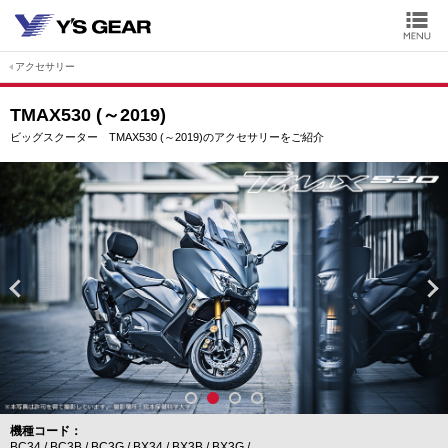
アクセサリー
TMAX530 (～2019)
ビッグスクーター TMAX530 (～2019)のアクセサリーをご紹介
機種コード
BC34
BC3B
BC3G
BX34
BX3B
BX3G