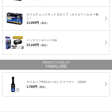
オイルチェンジキット Dタイプ（オイルフィルター無
し）
11,000円
（税込）
バッテリーキーパーIIα
23,100円
（税込）
YAMALUBE
ヤマルーブPEAカーボンクリーナー 100ml
1,760円
（税込）