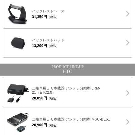
バックレストベース
31,350円
（税込）
バックレストパッド
13,200円
（税込）
ETC
二輪車用ETC車載器 アンテナ分離型 JRM-
21（ETC2.0）
28,050円
（税込）
二輪車用ETC車載器 アンテナ分離型 MSC-BE61
20,900円
（税込）