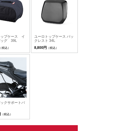
トップケース イ
ユーロトップケース バッ
ッグ 39L
クレスト 34L
8,800円
（税込）
（税込）
バックサポートバ
円
（税込）