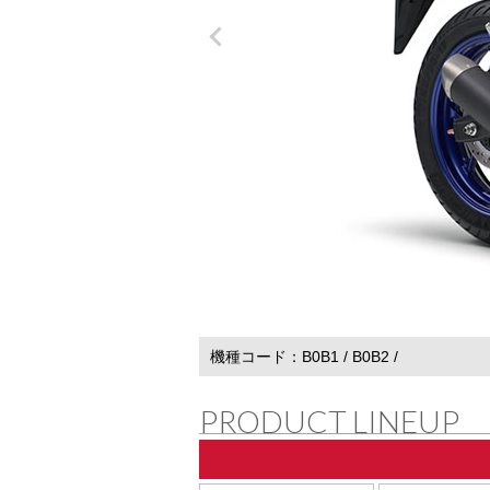
機種コード
B0B1
B0B2
PRODUCT LINEUP