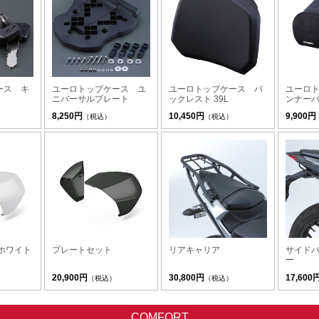
ース キ
ユーロトップケース ユ
ユーロトップケース バ
ユーロ
ニバーサルプレート
ックレスト 39L
ンナーバ
8,250円
10,450円
9,900円
（税込）
（税込）
ホワイト
プレートセット
リアキャリア
サイド
ー
20,900円
30,800円
17,600
（税込）
（税込）
COMFORT