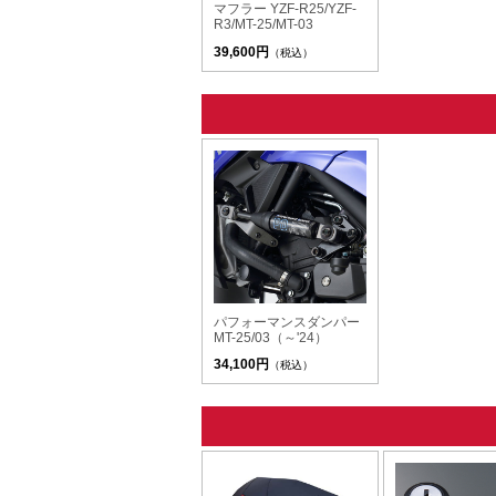
マフラー YZF-R25/YZF-
R3/MT-25/MT-03
39,600円
（税込）
パフォーマンスダンパー
MT-25/03（～'24）
34,100円
（税込）