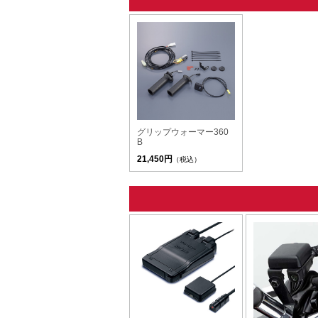
グリップウォーマー360
B
21,450円
（税込）