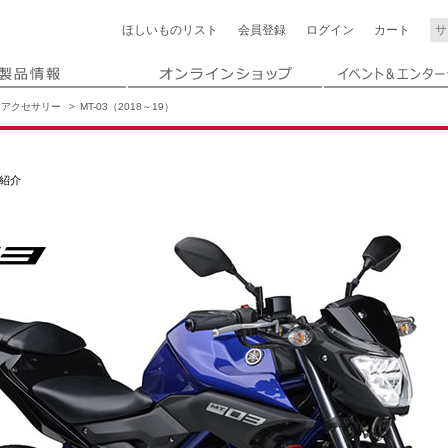
ほしいもの
リスト
会員登録
ログイン
カート
アクセサリー
MT-03（2018～19）
ご紹介