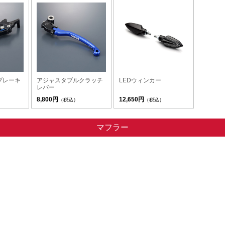
ブレーキ
アジャスタブルクラッチ
LEDウィンカー
レバー
8,800円
12,650円
（税込）
（税込）
マフラー