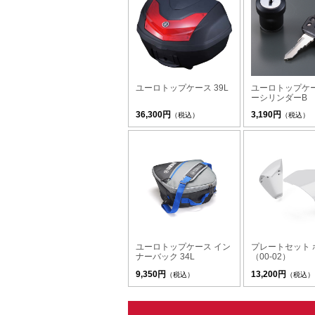
ユーロトップケース 39L
ユーロトップケ
ーシリンダーB
36,300円
3,190円
（税込）
（税込）
ユーロトップケース イン
プレートセット 
ナーバック 34L
（00-02）
9,350円
13,200円
（税込）
（税込）