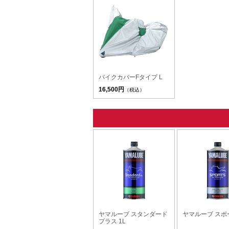
バイクカバーFタイプ L
16,500円
（税込）
ヤマルーブ スタンダード
ヤマルーブ スポー
プラス 1L