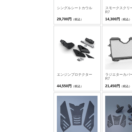
シングルシートカウル
スモークスクリーン
R7
29,700円
14,300円
（税込）
（税込）
エンジンプロテクター
ラジエターカバー 
R7
44,550円
21,450円
（税込）
（税込）