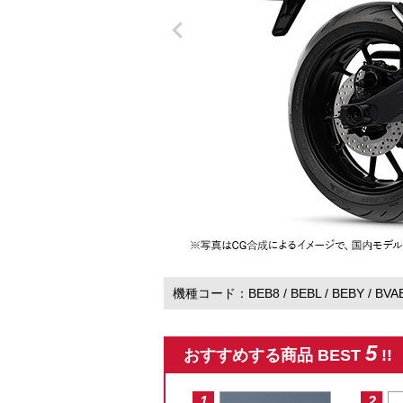
機種コード
BEB8
BEBL
BEBY
BVA
5
おすすめする商品 BEST
!!
1
2