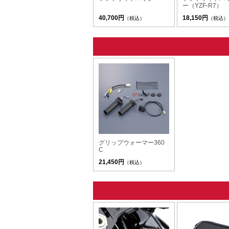
ー（YZF-R7）
40,700円
18,150円
（税込）
（税込）
グリップウォーマー360
C
21,450円
（税込）