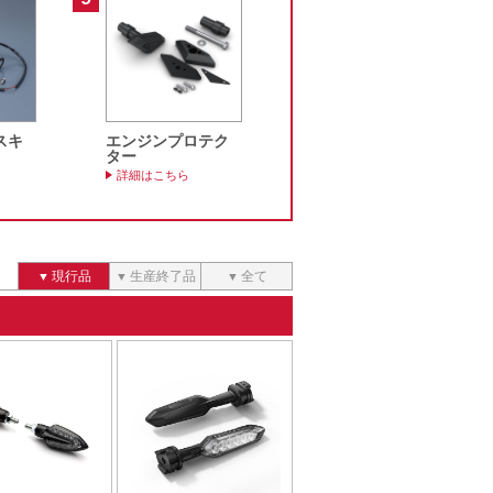
スキ
エンジンプロテク
ター
詳細はこちら
現行品
生産終了品
全て