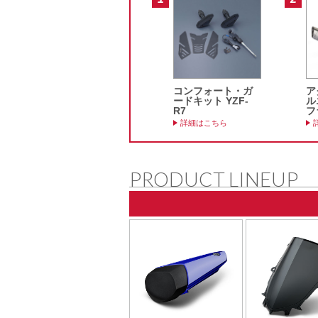
コンフォート・ガ
ア
ードキット YZF-
ル
R7
フ
詳細はこちら
PRODUCT LINEUP