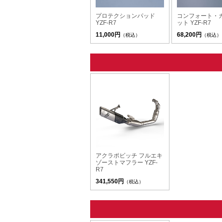
プロテクションパッド
コンフォート・
YZF-R7
ット YZF-R7
11,000円
68,200円
（税込）
（税込）
アクラポビッチ フルエキ
ゾーストマフラー YZF-
R7
341,550円
（税込）