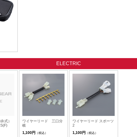
ELECTRIC
制御弁式）
ワイヤーリード 三口分
ワイヤーリード スポーツ
(F)
岐
2
1,100円
1,100円
（税込）
（税込）