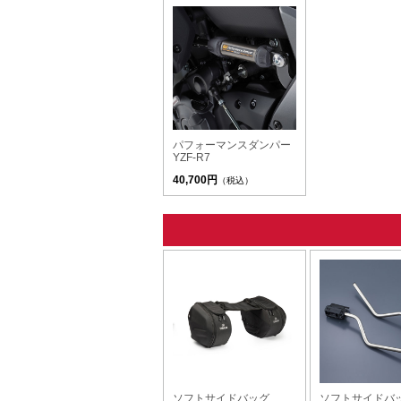
パフォーマンスダンパー
YZF-R7
40,700円
（税込）
ソフトサイドバッグ
ソフトサイドバ