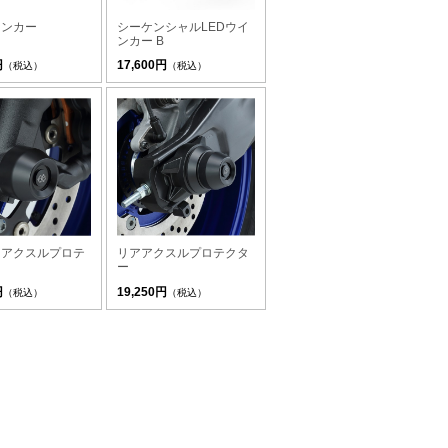
ィンカー
シーケンシャルLEDウイ
ンカー B
円
17,600円
（税込）
（税込）
トアクスルプロテ
リアアクスルプロテクタ
ー
円
19,250円
（税込）
（税込）