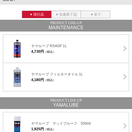
現行品
生産終了品
全て
MAINTENANCE
ヤマルーブ RS4GP 1L
4,730円
（税込）
ヤマルーブ フィルターオイル 1L
4,180円
（税込）
YAMALUBE
ヤマルーブ マッドプルーフ 500ml
1,925円
（税込）