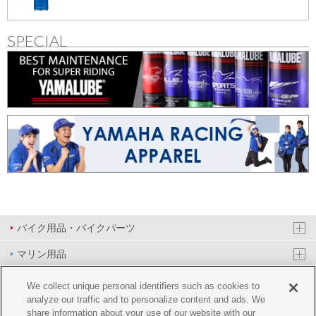
SPECIAL
バイク用品・バイクパーツ
マリン用品
PAS/YPJ用品
We collect unique personal identifiers such as cookies to
analyze our traffic and to personalize content and ads. We
その他用品
share information about your use of our website with our