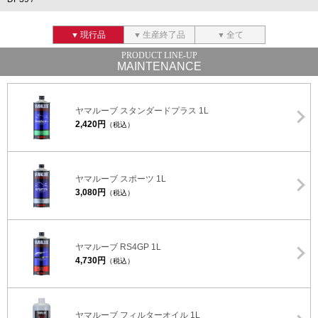
現行品
生産終了品
全て
MAINTENANCE
ヤマルーブ スタンダードプラス 1L
2,420円
（税込）
ヤマルーブ スポーツ 1L
3,080円
（税込）
ヤマルーブ RS4GP 1L
4,730円
（税込）
ヤマルーブ フィルターオイル 1L