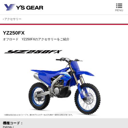
アクセサリー
YZ250FX
オフロード YZ250FXのアクセサリーをご紹介
機種コード
DP39