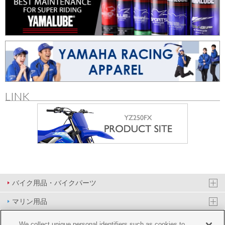
LINK
バイク用品・バイクパーツ
マリン用品
PAS/YPJ用品
We collect unique personal identifiers such as cookies to