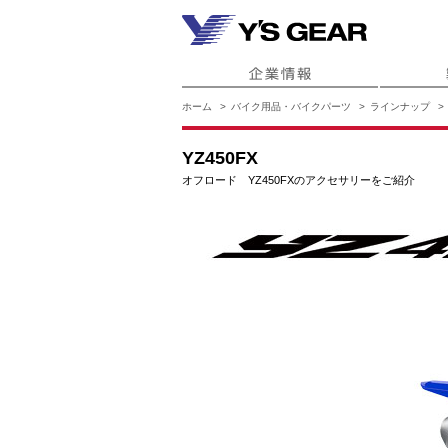
ホーム
バイク用品・バイクパーツ
ラインナップ
YZ450FX
オフロード YZ450FXのアクセサリーをご紹介