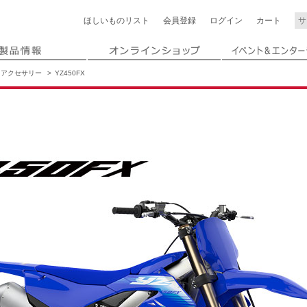
ほしいもの
リスト
会員登録
ログイン
カート
アクセサリー
YZ450FX