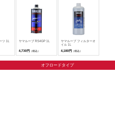
ツ 1L
ヤマルーブ RS4GP 1L
ヤマルーブ フィルターオ
イル 1L
4,730円
4,180円
（税込）
（税込）
オフロードタイプ