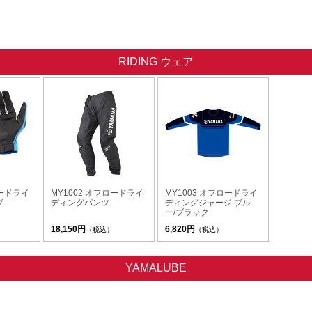
RIDING ウェア
ロードライ
MY1002 オフロードライ
MY1003 オフロードライ
ブ
ディングパンツ
ディングジャージ ブル
ー/ブラック
18,150円
6,820円
（税込）
（税込）
YAMALUBE