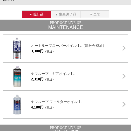
現行品
生産終了品
全て
MAINTENANCE
オートルーブスーパーオイル 1L（部分合成油）
3,300円
（税込）
ヤマルーブ ギアオイル 1L
2,310円
（税込）
ヤマルーブ フィルターオイル 1L
4,180円
（税込）