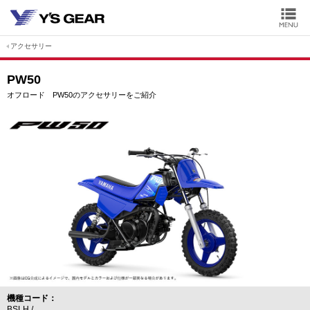
アクセサリー
PW50
オフロード PW50のアクセサリーをご紹介
機種コード
BSLH