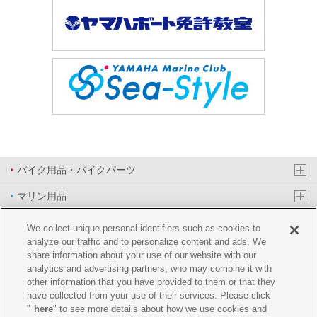
バイク用品・バイクパーツ
マリン用品
PAS/YPJ用品
We collect unique personal identifiers such as cookies to
analyze our traffic and to personalize content and ads. We
その他用品
share information about your use of our website with our
analytics and advertising partners, who may combine it with
イベント&エンターテイメント
other information that you have provided to them or that they
have collected from your use of their services. Please click
オンラインショップ
"
here
" to see more details about how we use cookies and