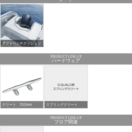
アフトベンチクッション
ハードウェア
クリート 252mm
スプリングクリート
フロア関連