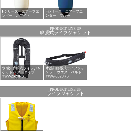
Fシリーズ エアーフエ
Fシリーズ エアーフエ
ンダー ホワイト
ンダー ブルー
膨張式ライフジャケット
水感知膨脹式ライフジャ
水感知膨脹式ライフジャ
ケット ベストタイプ
ケット ウエストベルト
YWV-2620RS
YWW-5620RS
ライフジャケット