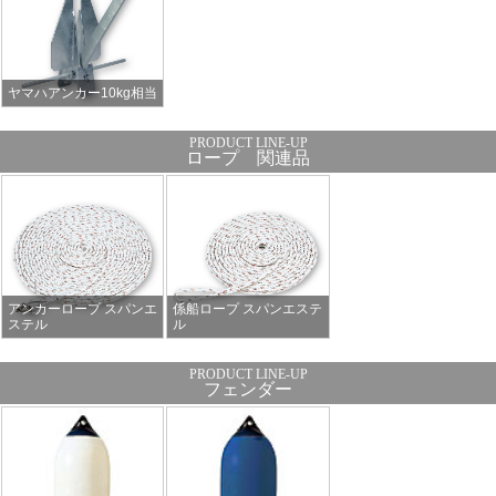
ヤマハアンカー10kg相当
ロープ 関連品
アンカーロープ スパンエ
係船ロープ スパンエステ
ステル
ル
フェンダー