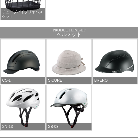
チューブパイプリヤバス
ケット
ヘルメット
CS-1
SICURE
BRERO
SN-13
SB-03