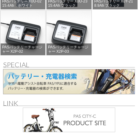
PASバッテリー X0U-02
PASバッテリー X0U-23
PASバッテリー X0Y-21
15.4Ah ホワイト
15.4Ah ブラック
8.9Ah ブラック
PASバッテリーチャージ
PASバッテリーチャージ
ャー X2P-02
ャー X2P-03
SPECIAL
LINK