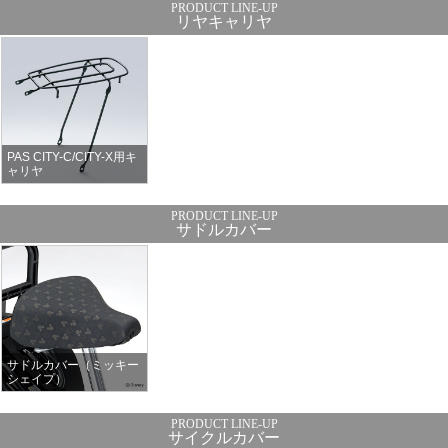
リヤキャリヤ
PAS CITY-C/CITY-X用キ
ャリヤ
サドルカバー
サドルカバー（ミッキー
シェイプ）
サイクルカバー