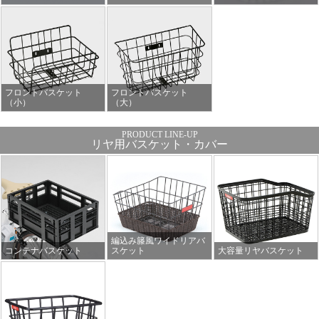
フロントバスケット
フロントバスケット
（小）
（大）
リヤ用バスケット・カバー
編込み籐風ワイドリアバ
コンテナバスケット
スケット
大容量リヤバスケット