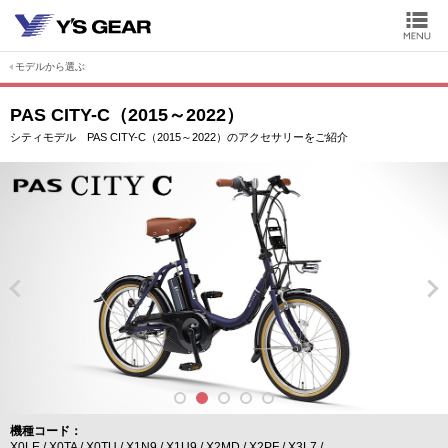
モデルから選ぶ
PAS CITY-C（2015～2022）
シティモデル PAS CITY-C（2015～2022）のアクセサリーをご紹介
機種コード
X0LE
X0TA
X0TU
X1N9
X1U9
X2MD
X2PF
X3L7