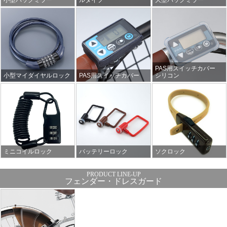
小型バックミラー
ルタイプ
大型バックミラー
PAS用スイッチカバー
小型マイダイヤルロック
PAS用スイッチカバー
シリコン
ミニコイルロック
バッテリーロック
ソクロック
フェンダー・ドレスガード