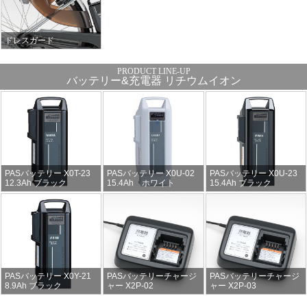
ドレスガード
バッテリー&充電器 リチウムイオン
PASバッテリー X0T-23
PASバッテリー X0U-02
PASバッテリー X0U-23
12.3Ah ブラック
15.4Ah ホワイト
15.4Ah ブラック
PASバッテリー X0Y-21
PASバッテリーチャージ
PASバッテリーチャージ
8.9Ah ブラック
ャー X2P-02
ャー X2P-03