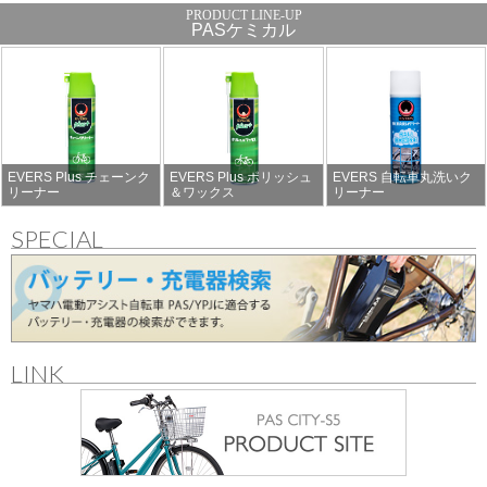
PASケミカル
EVERS Plus チェーンク
EVERS Plus ポリッシュ
EVERS 自転車丸洗いク
リーナー
＆ワックス
リーナー
SPECIAL
LINK