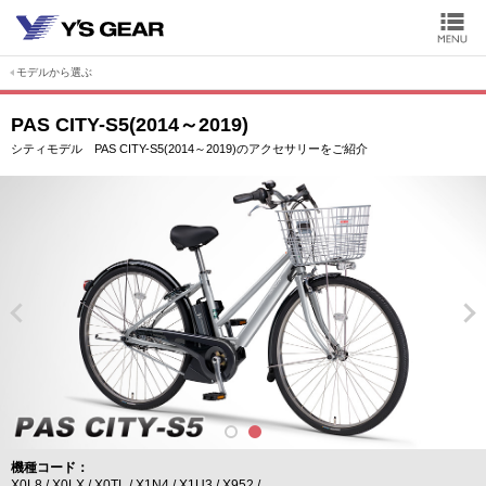
モデルから選ぶ
PAS CITY-S5(2014～2019)
シティモデル PAS CITY-S5(2014～2019)のアクセサリーをご紹介
機種コード
X0L8
X0LX
X0TL
X1N4
X1U3
X952