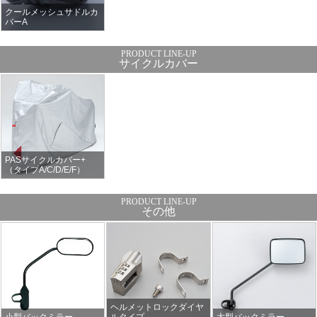
クールメッシュサドルカ
バーA
サイクルカバー
PASサイクルカバー+
（タイプA/C/D/E/F）
その他
ヘルメットロックダイヤ