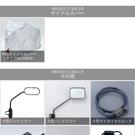
サイクルカバー
PASサイクルカバー+
（タイプA/C/D/E/F）
その他
小型バックミラー
大型バックミラー
小型マイダイヤルロック