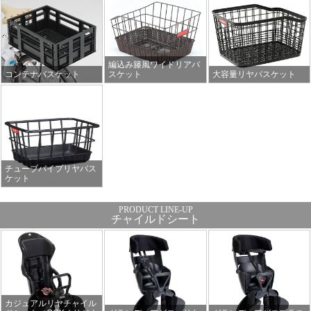
編込み籐風ワイドリアバ
コンテナバスケット
スケット
大容量リヤバスケット
チューブパイプリヤバス
ケット
チャイルドシート
カジュアルリヤチャイル