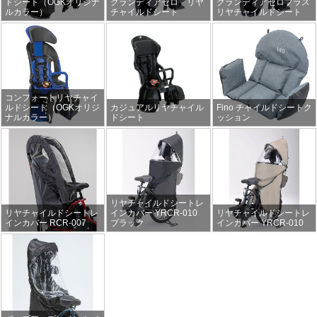
ドシート（OGKオリジナ
グランディアゼロ リヤ
グランディアゼロプラス
ルカラー）
チャイルドシート
リヤチャイルドシート
コンフォートリヤチャイ
ルドシート（OGKオリジ
カジュアルリヤチャイル
Fino チャイルドシートク
ナルカラー）
ドシート
ッション
リヤチャイルドシートレ
リヤチャイルドシートレ
インカバー YRCR-010
リヤチャイルドシートレ
インカバー RCR-007
ブラック
インカバー YRCR-010