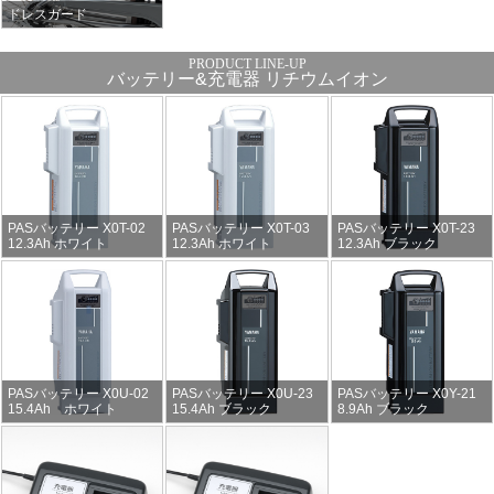
ドレスガード
バッテリー&充電器 リチウムイオン
PASバッテリー X0T-02
PASバッテリー X0T-03
PASバッテリー X0T-23
12.3Ah ホワイト
12.3Ah ホワイト
12.3Ah ブラック
PASバッテリー X0U-02
PASバッテリー X0U-23
PASバッテリー X0Y-21
15.4Ah ホワイト
15.4Ah ブラック
8.9Ah ブラック