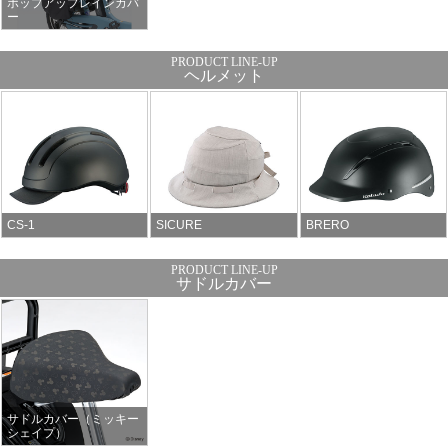
ポップアップレインカバ
ー
ヘルメット
CS-1
SICURE
BRERO
サドルカバー
サドルカバー（ミッキー
シェイプ）