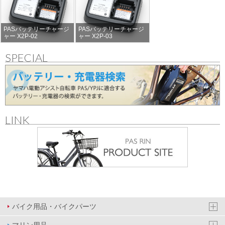
PASバッテリーチャージ
PASバッテリーチャージ
ャー X2P-02
ャー X2P-03
SPECIAL
LINK
バイク用品・バイクパーツ