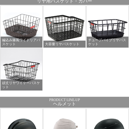
リヤ用バスケット・カバー
編込み籐風ワイドリアバ
チューブパイプリヤバス
スケット
大容量リヤバスケット
ケット
頑丈リヤワイヤーバスケ
ット
ヘルメット