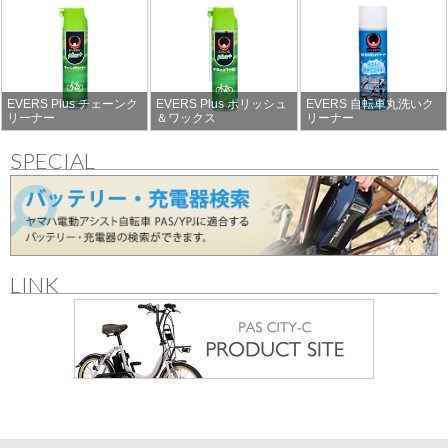
EVERS Plus チェーンク
EVERS Plus ポリッシュ
EVERS 自転車丸洗いク
リーナー
＆ワックス
リーナー
SPECIAL
LINK