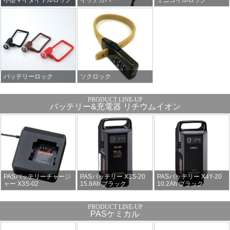
バッテリーロック
ソクロック
バッテリー&充電器 リチウムイオン
PASバッテリーチャージ
PASバッテリー X3S-20
PASバッテリー X4Y-20
ャー X3S-02
15.8Ah ブラック
10.2Ah ブラック
PASケミカル