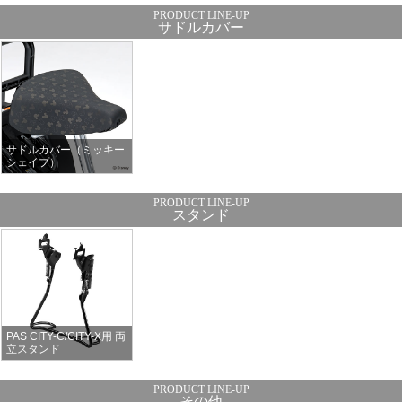
サドルカバー
サドルカバー（ミッキー
シェイプ）
スタンド
PAS CITY-C/CITY-X用 両
立スタンド
その他