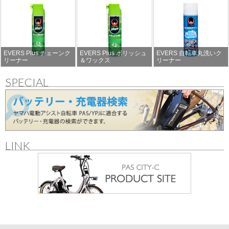
EVERS Plus チェーンク
EVERS Plus ポリッシュ
EVERS 自転車丸洗いク
リーナー
＆ワックス
リーナー
SPECIAL
LINK