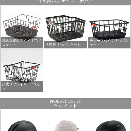
リヤ用バスケット・カバー
編込み籐風ワイドリアバ
チューブパイプリヤバス
スケット
大容量リヤバスケット
ケット
頑丈リヤワイヤーバスケ
ット
ヘルメット