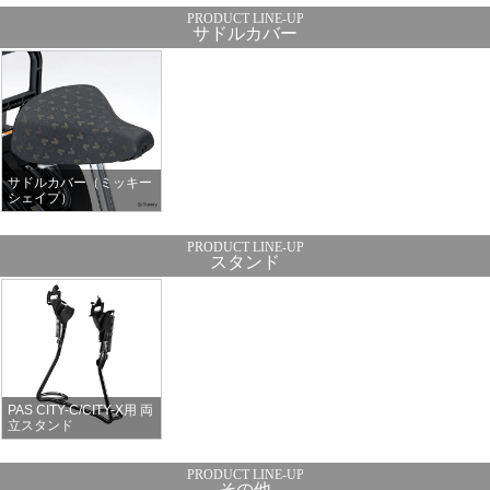
サドルカバー
サドルカバー（ミッキー
シェイプ）
スタンド
PAS CITY-C/CITY-X用 両
立スタンド
その他