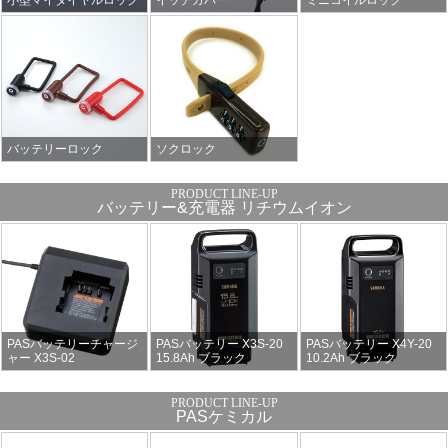
バッテリーロック
ソクロック
バッテリー&充電器 リチウムイオン
PASバッテリーチャージ
PASバッテリー X3S-20
PASバッテリー X4Y-20
ャー X3S-02
15.8Ah ブラック
10.2Ah ブラック
PASケミカル