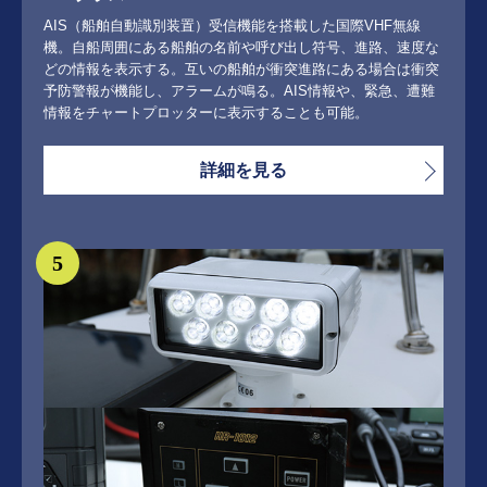
AIS（船舶自動識別装置）受信機能を搭載した国際VHF無線
機。自船周囲にある船舶の名前や呼び出し符号、進路、速度な
どの情報を表示する。互いの船舶が衝突進路にある場合は衝突
予防警報が機能し、アラームが鳴る。AIS情報や、緊急、遭難
情報をチャートプロッターに表示することも可能。
詳細を見る
5