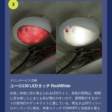
3
マリンサービス児嶋
ユーロ130 LEDタッチ Red/White
白色／赤色に切り替えられるLEDライト。赤色の照明は、暗闇
に目を移したときにも目が慣れやすいので、夜間航行するボー
トの室内灯やデッキライトに適している。明るさは20ワットハ
ロゲンランプに相当。本体スイッチでON/OFFと光色切り替え