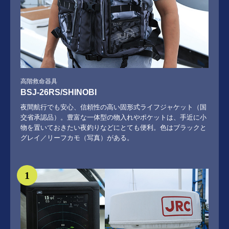
高階救命器具
BSJ-26RS/SHINOBI
夜間航行でも安心、信頼性の高い固形式ライフジャケット（国
交省承認品）。豊富な一体型の物入れやポケットは、手近に小
物を置いておきたい夜釣りなどにとても便利。色はブラックと
グレイ／リーフカモ（写真）がある。
1