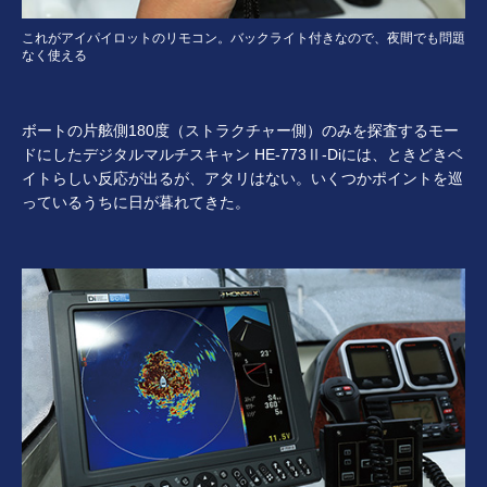
これがアイパイロットのリモコン。バックライト付きなので、夜間でも問題
なく使える
ボートの片舷側180度（ストラクチャー側）のみを探査するモー
ドにしたデジタルマルチスキャン HE-773Ⅱ‐Diには、ときどきベ
イトらしい反応が出るが、アタリはない。いくつかポイントを巡
っているうちに日が暮れてきた。