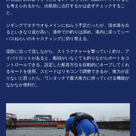
も考えられるから、出航前に点灯するかは必ずチェックするこ
と。
ジギングでタチウオをメインにねらう予定だったが、清水港を出
るといきなり波が高い。港外での釣りは諦め、港内に戻ってシー
バスねらいのキャスティングに切り替える。
堤防に沿って流しながら、ストラクチャーを撃っていく釣り。ア
イパイロットがあると、船頭がいなくても釣りながらボートをコ
ントロールできる。設定した船首方位を自動的にキープしてくれ
るモードを使用。スピードはリモコンで調整できるが、推力が足
りないと思ったら、ワンタッチで最大推力に持っていける機能が
なかなか便利だ。