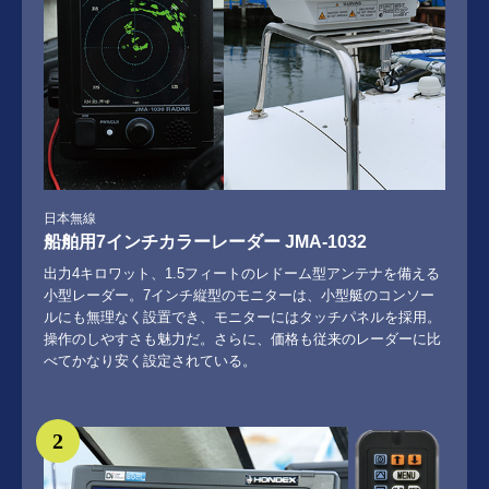
日本無線
船舶用7インチカラーレーダー JMA-1032
出力4キロワット、1.5フィートのレドーム型アンテナを備える
小型レーダー。7インチ縦型のモニターは、小型艇のコンソー
ルにも無理なく設置でき、モニターにはタッチパネルを採用。
操作のしやすさも魅力だ。さらに、価格も従来のレーダーに比
べてかなり安く設定されている。
2