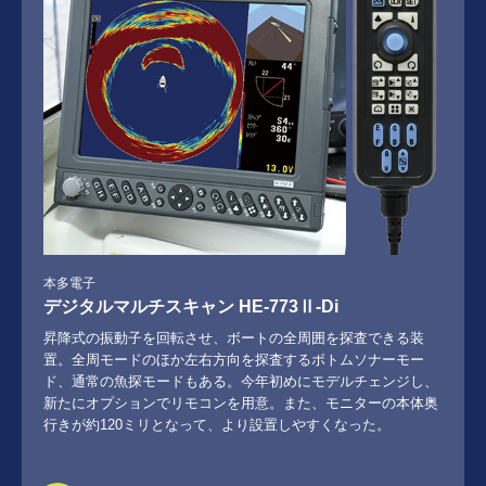
本多電子
デジタルマルチスキャン HE-773Ⅱ-Di
昇降式の振動子を回転させ、ボートの全周囲を探査できる装
置。全周モードのほか左右方向を探査するボトムソナーモー
ド、通常の魚探モードもある。今年初めにモデルチェンジし、
新たにオプションでリモコンを用意。また、モニターの本体奥
行きが約120ミリとなって、より設置しやすくなった。