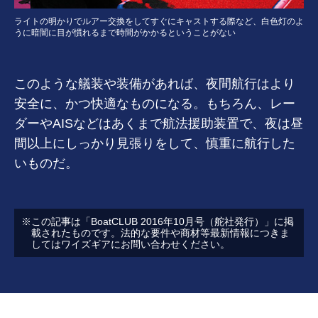
ライトの明かりでルアー交換をしてすぐにキャストする際など、白色灯のよ
うに暗闇に目が慣れるまで時間がかかるということがない
このような艤装や装備があれば、夜間航行はより
安全に、かつ快適なものになる。もちろん、レー
ダーやAISなどはあくまで航法援助装置で、夜は昼
間以上にしっかり見張りをして、慎重に航行した
いものだ。
この記事は「BoatCLUB 2016年10月号（舵社発行）」に掲
載されたものです。法的な要件や商材等最新情報につきま
してはワイズギアにお問い合わせください。