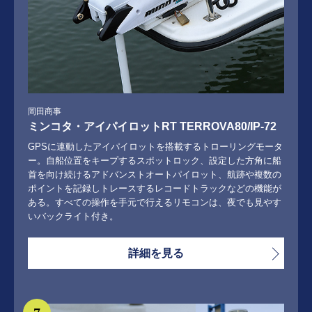
岡田商事
ミンコタ・アイパイロットRT TERROVA80/IP-72
GPSに連動したアイパイロットを搭載するトローリングモータ
ー。自船位置をキープするスポットロック、設定した方角に船
首を向け続けるアドバンストオートパイロット、航跡や複数の
ポイントを記録しトレースするレコードトラックなどの機能が
ある。すべての操作を手元で行えるリモコンは、夜でも見やす
いバックライト付き。
詳細を見る