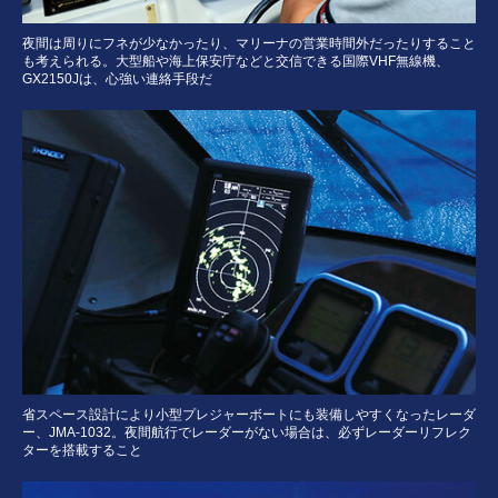
夜間は周りにフネが少なかったり、マリーナの営業時間外だったりすること
も考えられる。大型船や海上保安庁などと交信できる国際VHF無線機、
GX2150Jは、心強い連絡手段だ
省スペース設計により小型プレジャーボートにも装備しやすくなったレーダ
ー、JMA-1032。夜間航行でレーダーがない場合は、必ずレーダーリフレク
ターを搭載すること