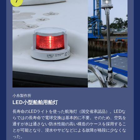
7
小糸製作所
LED小型船舶用船灯
長寿命のLEDライトを使った航海灯（国交省承認品）。LEDな
らではの長寿命で電球交換は基本的に不要。そのため、空気を
通すが水は通さない防水性能の高い構造のケースを採用するこ
とが可能となり、浸水やサビなどによる故障が格段に少なくな
った。