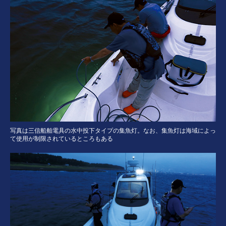
写真は三信船舶電具の水中投下タイプの集魚灯。なお、集魚灯は海域によっ
て使用が制限されているところもある