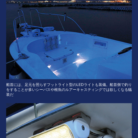
船首には、足元を照らすフットライト型のLEDライトも装備。船首側で釣り
をすることが多いシーバスや根魚のルアーキャスティングでは欲しくなる艤
装だ