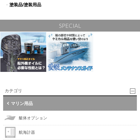
塗装品/塗装用品
SPECIAL
カテゴリ
マリン用品
艇体オプション
航海計器