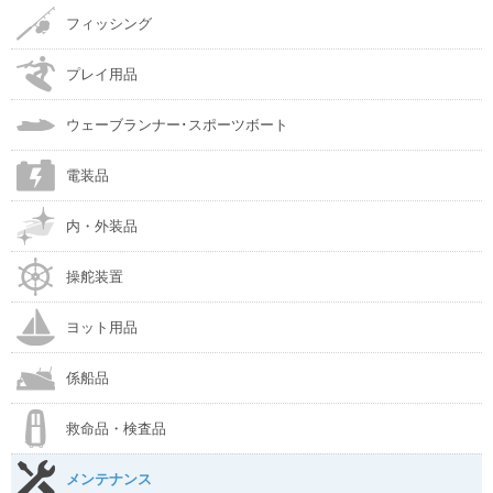
フィッシング
プレイ用品
ウェーブランナー･スポーツボート
電装品
内・外装品
操舵装置
ヨット用品
係船品
救命品・検査品
メンテナンス