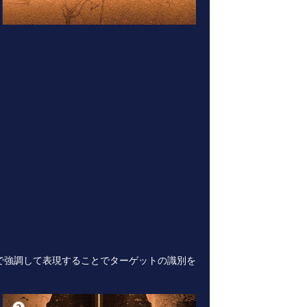
で強調して表現することでターゲットの識別を