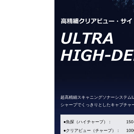
超高精細スキャニングソナーシステムULT
シャープでくっきりとしたキャプチャ
●魚探（ハイチャープ）：
15
●クリアビュー（チャープ）：
10