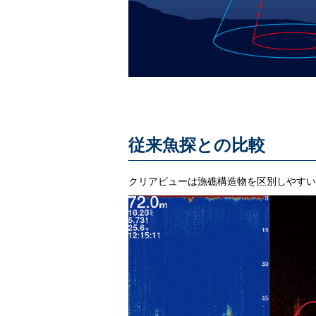
従来魚探との比較
クリアビューは漁礁構造物を区別しやすい