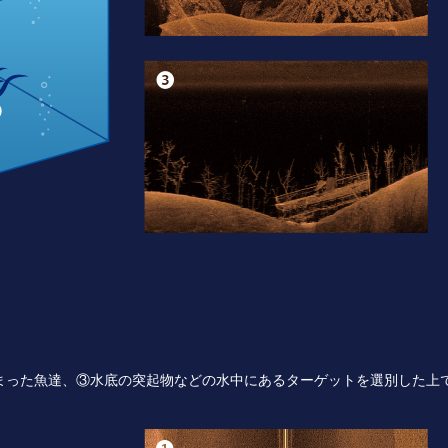
まった魚達、③水底の突起物などの水中にあるターゲットを選別した上