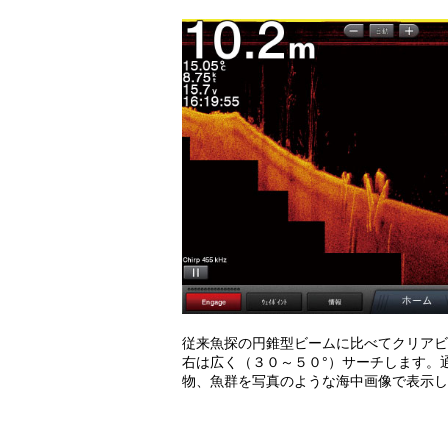
従来魚探の円錐型ビームに比べてクリアビ
右は広く（３０～５０°）サーチします。
物、魚群を写真のような海中画像で表示し