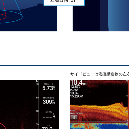
サイドビューは漁礁構造物の左