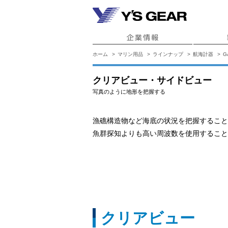
ホーム
マリン用品
ラインナップ
航海計器
G
クリアビュー・サイドビュー
写真のように地形を把握する
漁礁構造物など海底の状況を把握すること
魚群探知よりも高い周波数を使用すること
クリアビュー