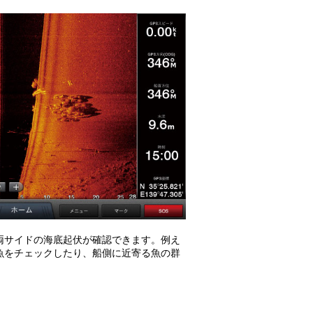
両サイドの海底起伏が確認できます。例え
魚をチェックしたり、船側に近寄る魚の群
。