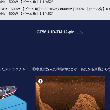
5kHz｜500W 【ビーム角】1.1°×52°
00kHz｜500W 【ビーム角】0.52°×52°
/
800kHz｜500W 【ビーム角】0.6
5kHz｜500W 【ビーム角】1.1°×52°
GT56UHD-TM 12-pin
ったストラクチャー、③水底に沈んだ構造物などが、あたかも真横から