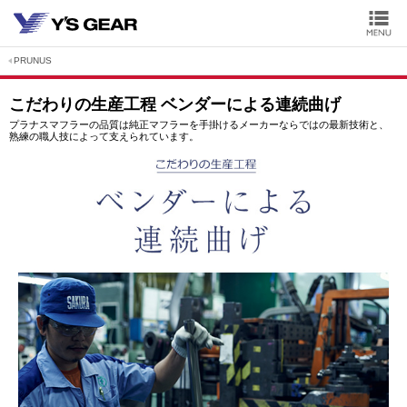
PRUNUS
こだわりの生産工程 ベンダーによる連続曲げ
プラナスマフラーの品質は純正マフラーを手掛けるメーカーならではの最新技術と、
熟練の職人技によって支えられています。