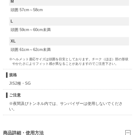
M
頭囲 57cm～58cm
L
頭囲 59cm～60cm未満
XL
頭囲 61cm～62cm未満
※ヘルメット適応サイズは頭囲を目安としております。チーク（ほほ）部の形状
やかたさによりフィット感が異なることがありますのでご注意下さい。
規格
JIS2種・SG
ご注意
※夜間及びトンネル内では、サンバイザーは使用しないでくださ
い。
商品詳細・使用方法