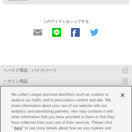
このアイテムをシェアする
バイク用品・バイクパーツ
マリン用品
PAS/YPJ用品
We collect unique personal identifiers such as cookies to
analyze our traffic and to personalize content and ads. We
その他用品
share information about your use of our website with our
analytics and advertising partners, who may combine it with
イベント&エンターテイメント
other information that you have provided to them or that they
have collected from your use of their services. Please click
オンラインショップ
"
here
" to see more details about how we use cookies and