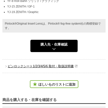
YF-8 Roll Bahn ソリッド / グラフィック
YJ-15 ZENITH / GF-1
YJ-19 ZENITH / Graphic
Pinlock®Original Insert Lensは、Pinlock® fog-free system社の商標登録で
す。
購入先・在庫確認
ピンロックシート1/2/3/4/5/6 取付・取扱説明書
ほしいものリストに追加
商品を購入する・在庫を確認する