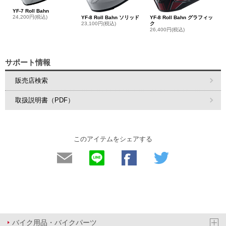
YF-7 Roll Bahn
24,200円(税込)
YF-8 Roll Bahn ソリッド
YF-8 Roll Bahn グラフィッ
23,100円(税込)
ク
26,400円(税込)
サポート情報
販売店検索
取扱説明書（PDF）
このアイテムをシェアする
バイク用品・バイクパーツ