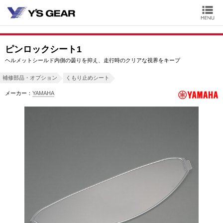
ピンロックシート1
ヘルメットシールド内側の曇りを抑え、走行時のクリアな視界をキープ
補修部品・オプション
くもり止めシート
メーカー：
YAMAHA