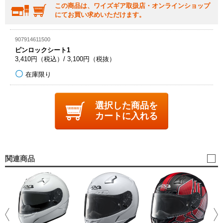
この商品は、ワイズギア取扱店・オンラインショップ
にてお買い求めいただけます。
907914611500
ピンロックシート1
3,410円（税込）/ 3,100円（税抜）
在庫限り
選択した商品を
カートに入れる
関連商品
YJ
24