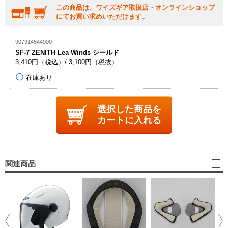
この商品は、ワイズギア取扱店・オンラインショップ
にてお買い求めいただけます。
907914544900
SF-7 ZENITH Lea Winds シールド
3,410円（税込）/ 3,100円（税抜）
在庫あり
選択した商品を
カートに入れる
関連商品
SF
フ
1,