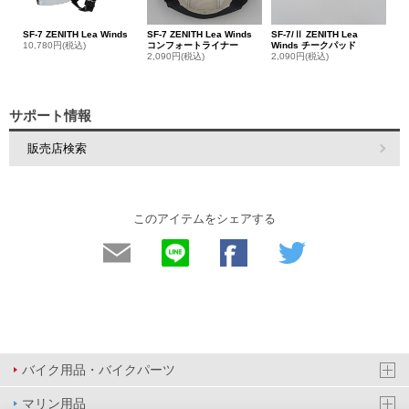
SF-7 ZENITH Lea Winds
SF-7 ZENITH Lea Winds
SF-7/Ⅱ ZENITH Lea
10,780円(税込)
コンフォートライナー
Winds チークパッド
2,090円(税込)
2,090円(税込)
サポート情報
販売店検索
このアイテムをシェアする
バイク用品・バイクパーツ
マリン用品