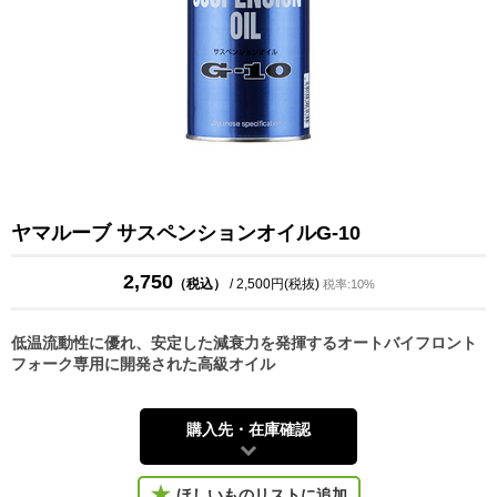
ヤマルーブ サスペンションオイルG-10
2,750
（税込）
/ 2,500円(税抜)
税率:10%
低温流動性に優れ、安定した減衰力を発揮するオートバイフロント
フォーク専用に開発された高級オイル
購入先・在庫確認
ほしいものリストに追加