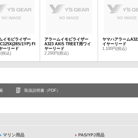
ムイモビライザー
アラームイモビライザー
ヤマハアラームA32
C125X(28S/1YP) FI
A323 AXIS TREET用ワイ
イヤーリード
ヤーリード
ヤーリード
1,100円(税込)
円(税込)
2,200円(税込)
索
取扱説明書（PDF）
マリン用品
PAS/YPJ用品