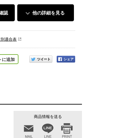
確認
他の詳細を見る
種別適合表
このアイテムをシェアする
トに追加
商品情報を送る
MAIL
LINE
PRINT