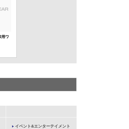
2用ワ
イベント&エンターテイメント