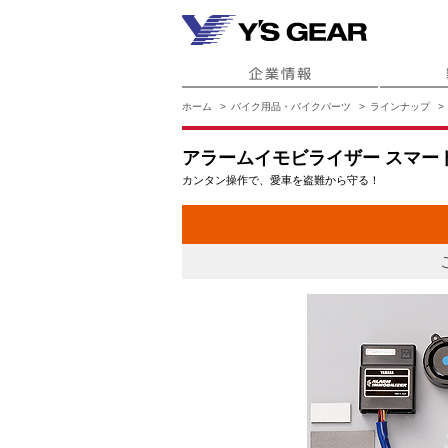
ホーム
バイク用品・バイクパーツ
ラインナップ
アラームイモビライザー スマート
カンタン操作で、愛車を盗難から守る！