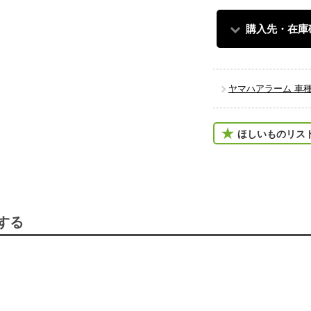
購入先・在庫
ヤマハアラーム 車
ほしいものリス
する
。