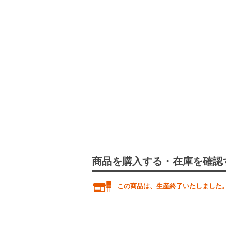
商品を購入する・在庫を確認
この商品は、生産終了いたしました