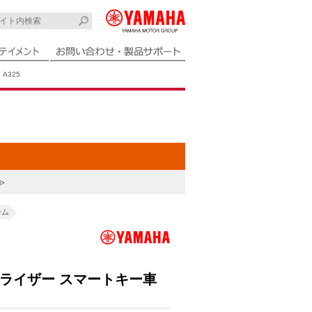
A325
≫
ーム
ライザー スマートキー車