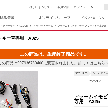
ほしいもの
リスト
会員登録
ログイン
カート
アクセサリー
SECURITY
ヤマハアラーム
アラームイモビライザー スマートキー車専用 
キー車専用 A325
この商品は、生産終了商品です。
この商品は907936730400に変更されました。詳しくはこちら 
SECURITY
ヤマハアラ
メーカー：
YAMAHA
アラームイモビ
専用 A325