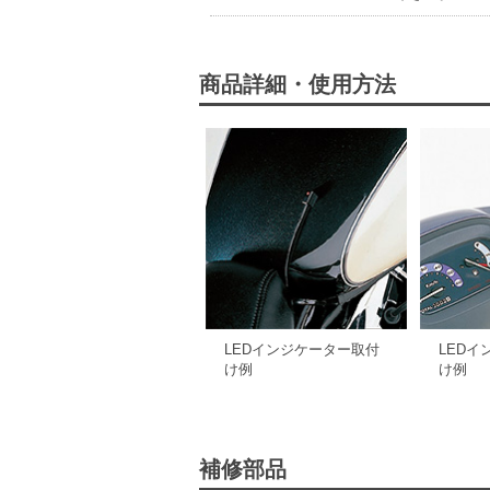
商品詳細・使用方法
LEDインジケーター取付
LED
け例
け例
補修部品