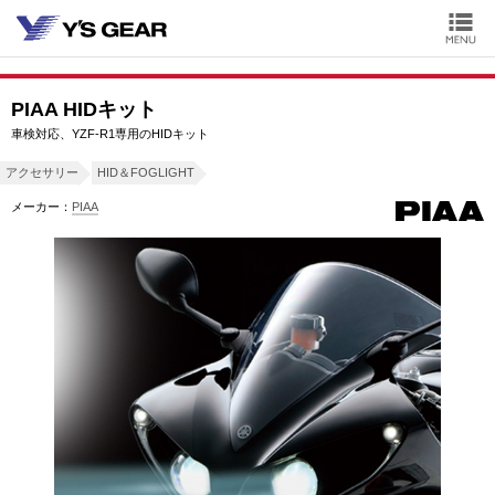
PIAA HIDキット
車検対応、YZF-R1専用のHIDキット
アクセサリー
HID＆FOGLIGHT
メーカー：
PIAA