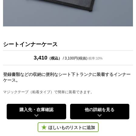
シートインナーケース
3,410
（税込）
/ 3,100円(税抜)
税率:10%
登録書類などの収納に便利なシート下トランクに装着するインナー
ケース。
マジックテープ（粘着タイプ）で簡単に装着できます。
購入先・在庫確認
他の詳細を見る
ほしいものリストに追加