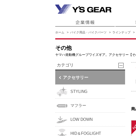
ホーム
バイク用品・バイクパーツ
ラインナップ
その他
ヤマハ発動機グループワイズギア。アクセサリー【そ
カテゴリ
アクセサリー
STYLING
マフラー
商
LOW DOWN
HID＆FOGLIGHT