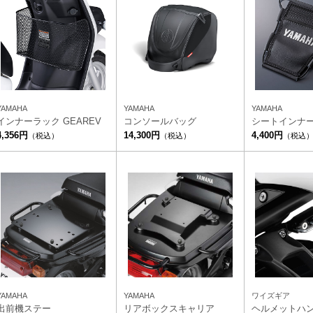
YAMAHA
YAMAHA
YAMAHA
インナーラック GEAREV
コンソールバッグ
シートインナ
4,356円
14,300円
4,400円
（税込）
（税込）
（税込
YAMAHA
YAMAHA
ワイズギア
出前機ステー
リアボックスキャリア
ヘルメットハ