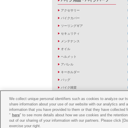
バイク用品・バイクパーツ
アクセサリー
バイクカバー
ツーリングギア
セキュリティ
メンテナンス
オイル
ヘルメット
アパレル
キーホルダー
バッグ
バイク雑貨
YZF R1/R6レーシングキットパーツ
We collect unique personal identifiers such as cookies to analyze our t
share information about your use of our website with our analytics and 
information that you have provided to them or that they have collected f
"
here
" to see more details about how we use cookies and the retention 
out of our sharing of your information with our partners. Please click [
exercise your right.