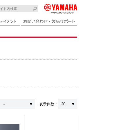
－
表示件数：
20