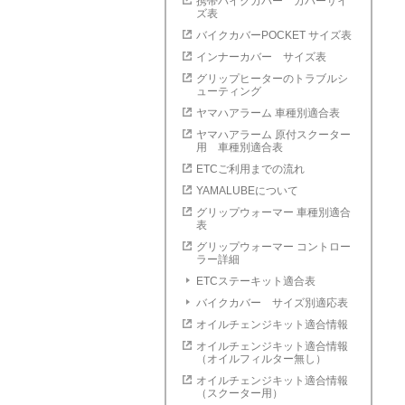
携帯バイクカバー カバーサイ
ズ表
バイクカバーPOCKET サイズ表
インナーカバー サイズ表
グリップヒーターのトラブルシ
ューティング
ヤマハアラーム 車種別適合表
ヤマハアラーム 原付スクーター
用 車種別適合表
ETCご利用までの流れ
YAMALUBEについて
グリップウォーマー 車種別適合
表
グリップウォーマー コントロー
ラー詳細
ETCステーキット適合表
バイクカバー サイズ別適応表
オイルチェンジキット適合情報
オイルチェンジキット適合情報
（オイルフィルター無し）
オイルチェンジキット適合情報
（スクーター用）