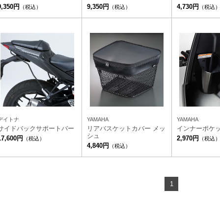
9,350円
9,350円
4,730円
（税込）
（税込）
（税込
デイトナ
YAMAHA
YAMAHA
サイドバックサポートバー
リアバスケットカバー メッ
インナーポケ
シュ
17,600円
2,970円
（税込）
（税込
4,840円
（税込）
1