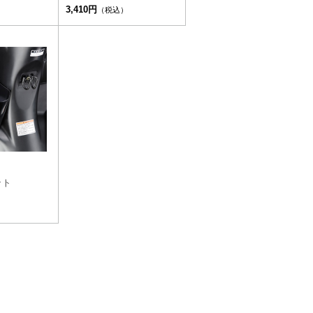
3,410円
）
（税込）
ット
）