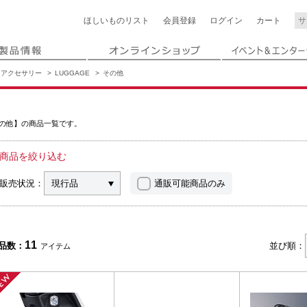
ほしいもの
リスト
会員登録
ログイン
カート
アクセサリー
LUGGAGE
その他
の他】の商品一覧です。
商品を絞り込む
販売状況：
現行品
通販可能商品のみ
11
品数：
並び順：
アイテム
NEW