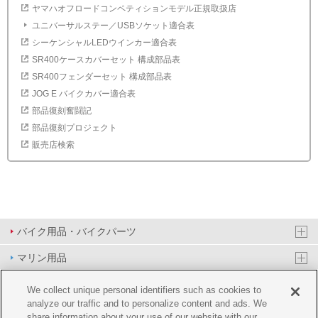
ヤマハオフロードコンペティションモデル正規取扱店
ユニバーサルステー／USBソケット適合表
シーケンシャルLEDウインカー適合表
SR400ケースカバーセット 構成部品表
SR400フェンダーセット 構成部品表
JOG E バイクカバー適合表
部品復刻奮闘記
部品復刻プロジェクト
販売店検索
バイク用品・バイクパーツ
マリン用品
PAS/YPJ用品
We collect unique personal identifiers such as cookies to
analyze our traffic and to personalize content and ads. We
その他用品
share information about your use of our website with our