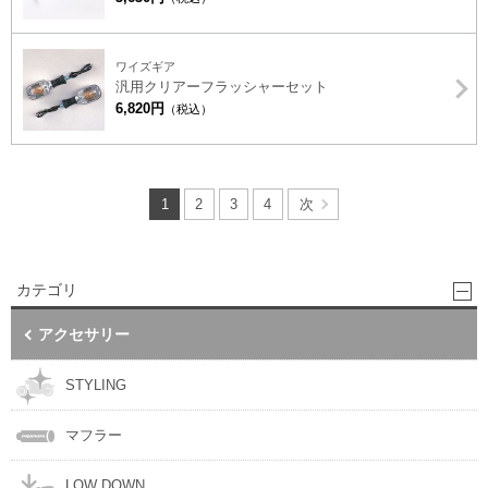
ワイズギア
汎用クリアーフラッシャーセット
6,820円
（税込）
1
2
3
4
次
カテゴリ
アクセサリー
STYLING
マフラー
LOW DOWN