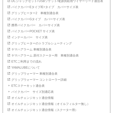
DCジャックセット/ USBソケット/電源供給用ワイヤーリード適合表
バイクカバーEタイプ/E+タイプ カバーサイズ表
グリップヒーター2 車種別適合表
バイクカバーGタイプ カバーサイズ表
携帯バイクカバー カバーサイズ表
バイクカバーPOCKET サイズ表
インナーカバー サイズ表
グリップヒーターのトラブルシューティング
ヤマハアラーム 車種別適合表
ヤマハアラーム 原付スクーター用 車種別適合表
ETCご利用までの流れ
YAMALUBEについて
グリップウォーマー 車種別適合表
グリップウォーマー コントローラー詳細
ETCステーキット適合表
バイクカバー サイズ別適応表
オイルチェンジキット適合情報
オイルチェンジキット適合情報（オイルフィルター無し）
オイルチェンジキット適合情報（スクーター用）