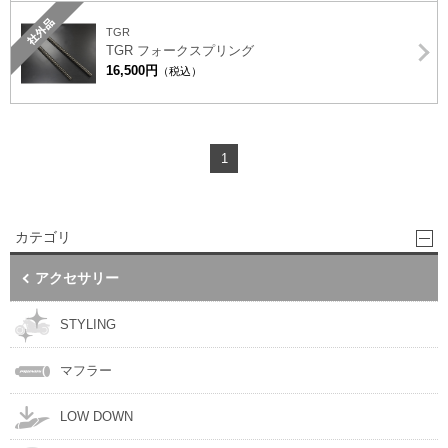
社外品
TGR
TGR フォークスプリング
16,500円
（税込）
1
カテゴリ
アクセサリー
STYLING
マフラー
LOW DOWN