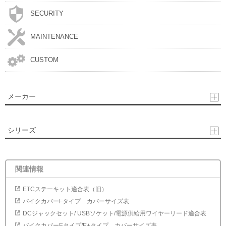
SECURITY
MAINTENANCE
CUSTOM
メーカー
シリーズ
関連情報
ETCステーキット適合表（旧）
バイクカバーFタイプ カバーサイズ表
DCジャックセット/ USBソケット/電源供給用ワイヤーリード適合表
バイクカバーEタイプ/E+タイプ カバーサイズ表