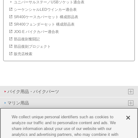
ユニバーサルステー／USBソケット適合表
シーケンシャルLEDウインカー適合表
SR400ケースカバーセット 構成部品表
SR400フェンダーセット 構成部品表
JOG E バイクカバー適合表
部品復刻奮闘記
部品復刻プロジェクト
販売店検索
バイク用品・バイクパーツ
マリン用品
PAS/YPJ用品
We collect unique personal identifiers such as cookies to
analyze our traffic and to personalize content and ads. We
その他用品
share information about your use of our website with our
analytics and advertising partners, who may combine it with
イベント&エンターテイメント