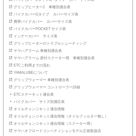
グリップヒーター2 車種別適合表
バイクカバーGタイプ カバーサイズ表
携帯バイクカバー カバーサイズ表
バイクカバーPOCKET サイズ表
インナーカバー サイズ表
グリップヒーターのトラブルシューティング
ヤマハアラーム 車種別適合表
ヤマハアラーム 原付スクーター用 車種別適合表
ETCご利用までの流れ
YAMALUBEについて
グリップウォーマー 車種別適合表
グリップウォーマー コントローラー詳細
ETCステーキット適合表
バイクカバー サイズ別適応表
オイルチェンジキット適合情報
オイルチェンジキット適合情報（オイルフィルター無し）
オイルチェンジキット適合情報（スクーター用）
ヤマハオフロードコンペティションモデル正規取扱店