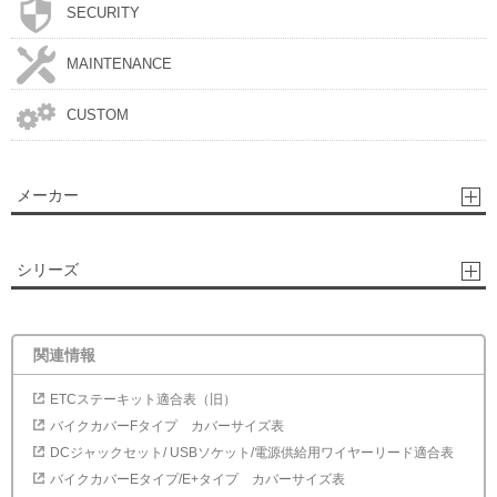
SECURITY
MAINTENANCE
CUSTOM
メーカー
シリーズ
関連情報
ETCステーキット適合表（旧）
バイクカバーFタイプ カバーサイズ表
DCジャックセット/ USBソケット/電源供給用ワイヤーリード適合表
バイクカバーEタイプ/E+タイプ カバーサイズ表