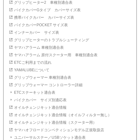
グリップヒーター2 車種別適合表
バイクカバーGタイプ カバーサイズ表
携帯バイクカバー カバーサイズ表
バイクカバーPOCKET サイズ表
インナーカバー サイズ表
グリップヒーターのトラブルシューティング
ヤマハアラーム 車種別適合表
ヤマハアラーム 原付スクーター用 車種別適合表
ETCご利用までの流れ
YAMALUBEについて
グリップウォーマー 車種別適合表
グリップウォーマー コントローラー詳細
ETCステーキット適合表
バイクカバー サイズ別適応表
オイルチェンジキット適合情報
オイルチェンジキット適合情報（オイルフィルター無し）
オイルチェンジキット適合情報（スクーター用）
ヤマハオフロードコンペティションモデル正規取扱店
ユニバーサルステー／USBソケット適合表