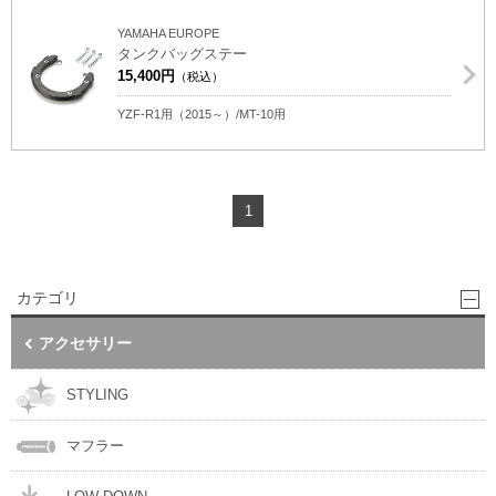
YAMAHA EUROPE
タンクバッグステー
15,400円
（税込）
YZF-R1用（2015～）/MT-10用
1
カテゴリ
アクセサリー
STYLING
マフラー