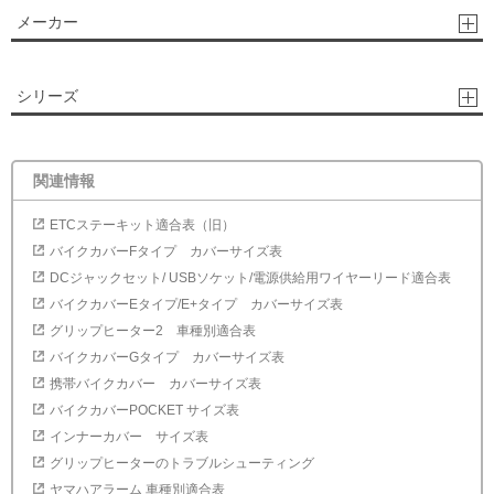
メーカー
シリーズ
関連情報
ETCステーキット適合表（旧）
バイクカバーFタイプ カバーサイズ表
DCジャックセット/ USBソケット/電源供給用ワイヤーリード適合表
バイクカバーEタイプ/E+タイプ カバーサイズ表
グリップヒーター2 車種別適合表
バイクカバーGタイプ カバーサイズ表
携帯バイクカバー カバーサイズ表
バイクカバーPOCKET サイズ表
インナーカバー サイズ表
グリップヒーターのトラブルシューティング
ヤマハアラーム 車種別適合表