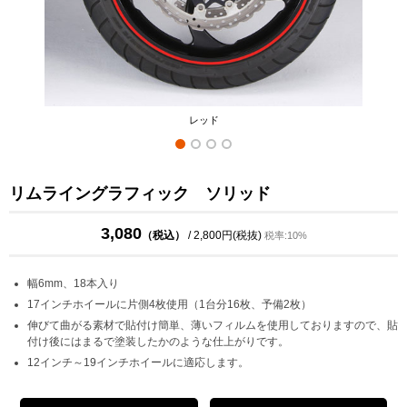
レッド
リムライングラフィック ソリッド
3,080
（税込）
/ 2,800円(税抜)
税率:10%
幅6mm、18本入り
17インチホイールに片側4枚使用（1台分16枚、予備2枚）
伸びて曲がる素材で貼付け簡単、薄いフィルムを使用しておりますので、貼
付け後にはまるで塗装したかのような仕上がりです。
12インチ～19インチホイールに適応します。