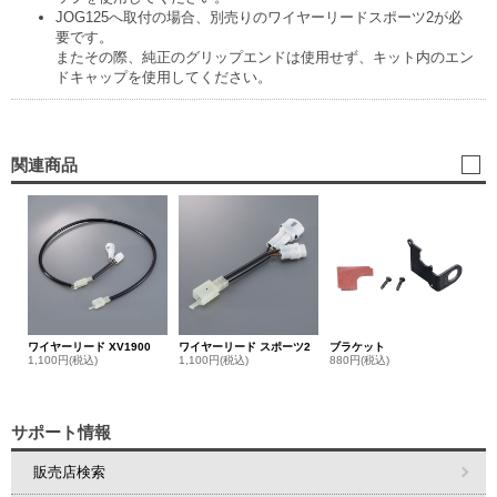
JOG125へ取付の場合、別売りのワイヤーリードスポーツ2が必
要です。
またその際、純正のグリップエンドは使用せず、キット内のエン
ドキャップを使用してください。
関連商品
ワイヤーリード XV1900
ワイヤーリード スポーツ2
ブラケット
1,100円(税込)
1,100円(税込)
880円(税込)
サポート情報
販売店検索