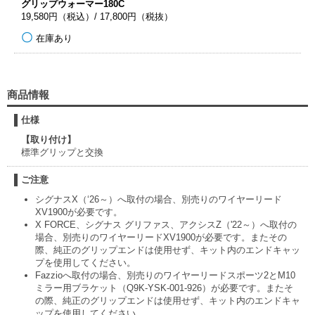
グリップウォーマー180C
19,580円（税込）/ 17,800円（税抜）
在庫あり
商品情報
仕様
【取り付け】
標準グリップと交換
ご注意
シグナスX（‘26～）へ取付の場合、別売りのワイヤーリード
XV1900が必要です。
X FORCE、シグナス グリファス、アクシスZ（'22～）へ取付の
場合、別売りのワイヤーリードXV1900が必要です。またその
際、純正のグリップエンドは使用せず、キット内のエンドキャッ
プを使用してください。
Fazzioへ取付の場合、別売りのワイヤーリードスポーツ2とM10
ミラー用ブラケット（Q9K-YSK-001-926）が必要です。またそ
の際、純正のグリップエンドは使用せず、キット内のエンドキャ
ップを使用してください。