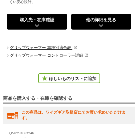
くい安心設計。
購入先・在庫確認
他の詳細を見る
グリップウォーマー 車種別適合表
グリップウォーマー コントローラー詳細
ほしいものリストに追加
商品を購入する・在庫を確認する
この商品は、ワイズギア取扱店にてお買い求めいただけま
す。
Q5KYSK063Y46