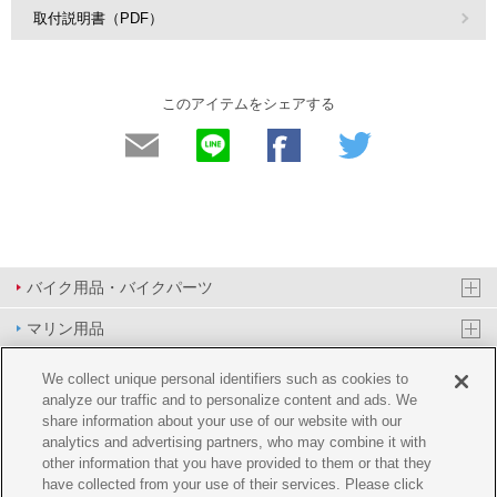
取付説明書（PDF）
このアイテムをシェアする
バイク用品・バイクパーツ
マリン用品
PAS/YPJ用品
We collect unique personal identifiers such as cookies to
analyze our traffic and to personalize content and ads. We
その他用品
share information about your use of our website with our
analytics and advertising partners, who may combine it with
イベント&エンターテイメント
other information that you have provided to them or that they
have collected from your use of their services. Please click
オンラインショップ