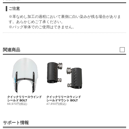
ご注意
※革なめし加工の過程において裏側に白い染みが残る場合がありま
す。あらかじめご了承ください。
※バッグ単体でのご使用はできません。
関連商品
クイックリリースウインド
クイックリリースウィンド
シールド BOLT
シールドマウント BOLT
68,970円(税込)
47,850円(税込)
サポート情報