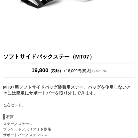
ソフトサイドバックステー（MT07）
19,800
（税込）
/ 18,000円(税抜)
税率:10%
MT07用ソフトサイドバッグ装着用ステー。バッグを使用しないと
きには簡単にサポートバーを取り外しできます。
左右セット。
材質
ステー／スチール
ブラケット／ポリアミド樹脂
サポートバー／ステンレス