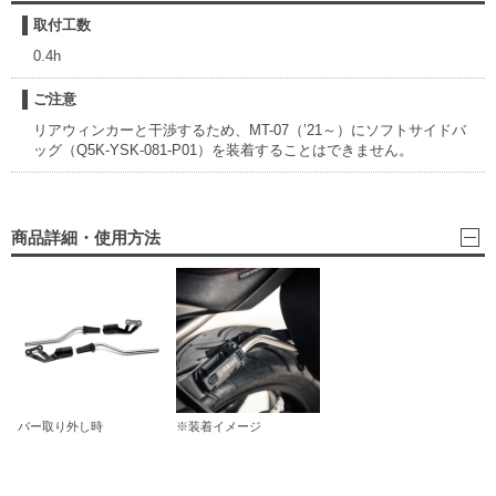
取付工数
0.4h
ご注意
リアウィンカーと干渉するため、MT-07（’21～）にソフトサイドバ
ッグ（Q5K-YSK-081-P01）を装着することはできません。
商品詳細・使用方法
バー取り外し時
※装着イメージ