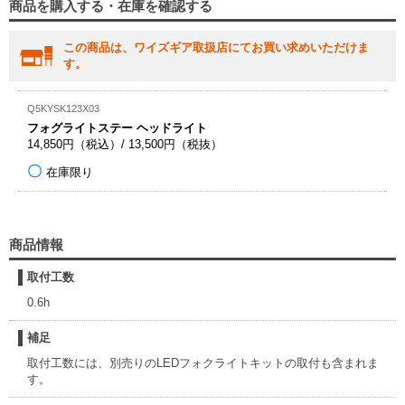
商品を購入する・在庫を確認する
この商品は、ワイズギア取扱店にてお買い求めいただけま
す。
Q5KYSK123X03
フォグライトステー ヘッドライト
14,850円（税込）/ 13,500円（税抜）
在庫限り
商品情報
取付工数
0.6h
補足
取付工数には、別売りのLEDフォクライトキットの取付も含まれま
す。