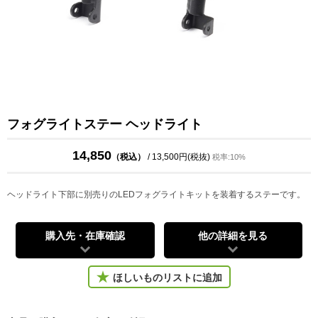
フォグライトステー ヘッドライト
14,850
（税込）
/ 13,500円(税抜)
税率:10%
ヘッドライト下部に別売りのLEDフォグライトキットを装着するステーです。
購入先・在庫確認
他の詳細を見る
ほしいものリストに追加