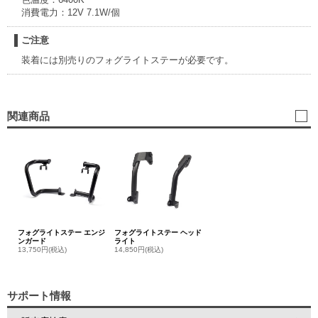
消費電力：12V 7.1W/個
ご注意
装着には別売りのフォグライトステーが必要です。
関連商品
フォグライトステー エンジ
フォグライトステー ヘッド
ンガード
ライト
13,750円(税込)
14,850円(税込)
サポート情報