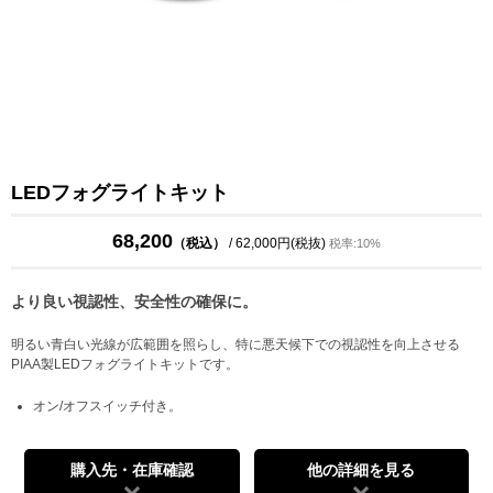
LEDフォグライトキット
68,200
（税込）
/ 62,000円(税抜)
税率:10%
より良い視認性、安全性の確保に。
明るい青白い光線が広範囲を照らし、特に悪天候下での視認性を向上させる
PIAA製LEDフォグライトキットです。
オン/オフスイッチ付き。
購入先・在庫確認
他の詳細を見る