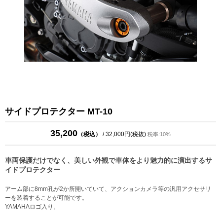
サイドプロテクター MT-10
35,200
（税込）
/ 32,000円(税抜)
税率:10%
車両保護だけでなく、美しい外観で車体をより魅力的に演出するサ
イドプロテクター
アーム部に8mm孔が2か所開いていて、アクションカメラ等の汎用アクセサリ
ーを装着することが可能です。
YAMAHAロゴ入り。