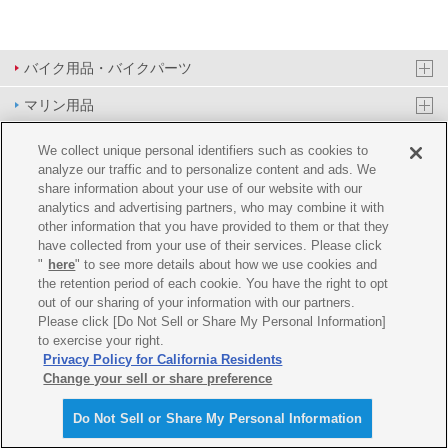
バイク用品・バイクパーツ
マリン用品
PAS/YPJ用品
We collect unique personal identifiers such as cookies to
analyze our traffic and to personalize content and ads. We
その他用品
share information about your use of our website with our
analytics and advertising partners, who may combine it with
イベント&エンターテイメント
other information that you have provided to them or that they
have collected from your use of their services. Please click
オンラインショップ
"
here
" to see more details about how we use cookies and
the retention period of each cookie. You have the right to opt
企業情報
out of our sharing of your information with our partners.
Please click [Do Not Sell or Share My Personal Information]
ご利用規約
推薦環境
プライバシーポリシー
Cookie ポリシー
to exercise your right.
Privacy Policy for California Residents
Change your sell or share preference
Do Not Sell or Share My Personal Information
© Y'SGEAR CO.,LTD.ALL RIGHTS RESERVED.