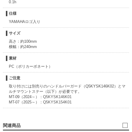
0.1h
仕様
YAMAHAロゴ入り
サイズ
高さ：約100mm
横幅：約240mm
素材
PC（ポリカーボネート）
ご注意
取り付けには別売りのハンドルバーガード（Q5KYSK146K02）とマ
ルチマウントステー（以下）が必要です。
MT-09（2024～）：
Q5KYSK146K01
MT-07（2025～）：
Q5KYSK154K01
関連商品