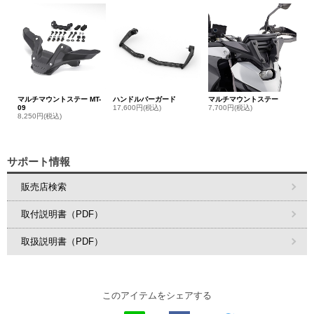
マルチマウントステー MT-
ハンドルバーガード
マルチマウントステー
09
17,600円(税込)
7,700円(税込)
8,250円(税込)
サポート情報
販売店検索
取付説明書（PDF）
取扱説明書（PDF）
このアイテムをシェアする