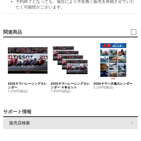
予約終了となっても、場合により予告無く販売を再開させていた
だく可能性がございます。
関連商品
2026ヤマハレーシングカレ
2026ヤマハレーシングカレ
2026ヤマハ大漁カレンダー
ンダー
ンダー ４本セット
2,100円(税込)
2,100円(税込)
7,000円(税込)
サポート情報
販売店検索