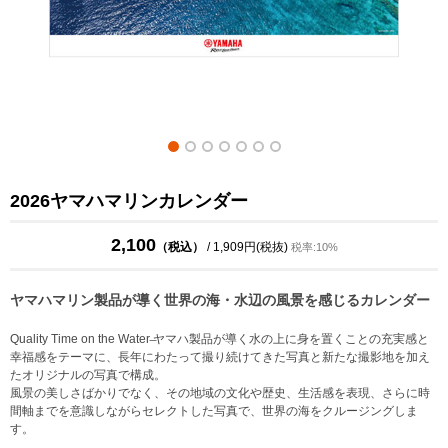
2026ヤマハマリンカレンダー
2,100
（税込）
/ 1,909円(税抜)
税率:10%
ヤマハマリン製品が導く世界の海・水辺の風景を感じるカレンダー
Quality Time on the Water ̶ヤマハ製品が導く水の上に身を置くことの充実感と
幸福感をテーマに、長年にわたって撮り続けてきた写真と新たな撮影地を加え
たオリジナルの写真で構成。
風景の美しさばかりでなく、その地域の文化や歴史、生活感を表現、さらに時
間軸までを意識しながらセレクトした写真で、世界の海をクルージングしま
す。