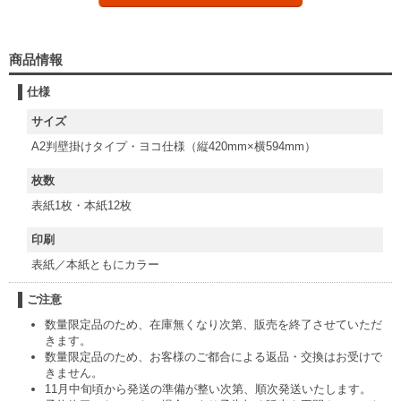
商品情報
仕様
サイズ
A2判壁掛けタイプ・ヨコ仕様（縦420mm×横594mm）
枚数
表紙1枚・本紙12枚
印刷
表紙／本紙ともにカラー
ご注意
数量限定品のため、在庫無くなり次第、販売を終了させていただ
きます。
数量限定品のため、お客様のご都合による返品・交換はお受けで
きません。
11月中旬頃から発送の準備が整い次第、順次発送いたします。