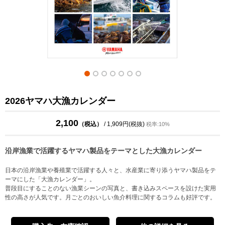
2026ヤマハ大漁カレンダー
2,100
（税込）
/ 1,909円(税抜)
税率:10%
沿岸漁業で活躍するヤマハ製品をテーマとした大漁カレンダー
日本の沿岸漁業や養殖業で活躍する人々と、水産業に寄り添うヤマハ製品をテ
ーマにした「大漁カレンダー」。
普段目にすることのない漁業シーンの写真と、書き込みスペースを設けた実用
性の高さが人気です。月ごとのおいしい魚介料理に関するコラムも好評です。