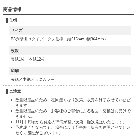
商品情報
仕様
サイズ
B3判壁掛けタイプ・タテ仕様（縦515mm×横364mm）
枚数
表紙1枚・本紙12枚
印刷
表紙／本紙ともにカラー
ご注意
数量限定品のため、在庫無くなり次第、販売を終了させていただ
きます。
数量限定品のため、お客様のご都合による返品・交換はお受けで
きません。
11月中旬頃から発送の準備が整い次第、順次発送いたします。
予約終了となっても、場合により予告無く販売を再開させていた
だく可能性がございます。