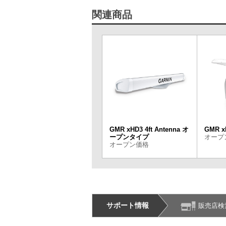
関連商品
GMR xHD3 4ft Antenna オ
GMR x
ープンタイプ
オープ
オープン価格
サポート情報
販売店検