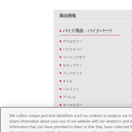
製品情報
バイク用品・バイクパーツ
アクセサリー
バイクカバー
ツーリングギア
セキュリティ
メンテナンス
オイル
ヘルメット
アパレル
キーホルダー
バッグ
We collect unique personal identifiers such as cookies to analyze our t
share information about your use of our website with our analytics and 
バイク雑貨
information that you have provided to them or that they have collected f
YZF R1/R6レーシングキットパーツ