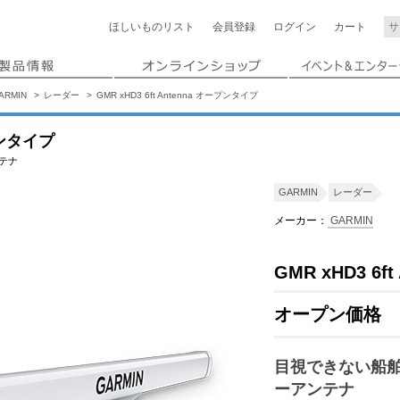
ほしいもの
リスト
会員登録
ログイン
カート
ARMIN
レーダー
GMR xHD3 6ft Antenna オープンタイプ
ープンタイプ
テナ
GARMIN
レーダー
メーカー：
GARMIN
GMR xHD3 6
オープン価格
目視できない船
ーアンテナ