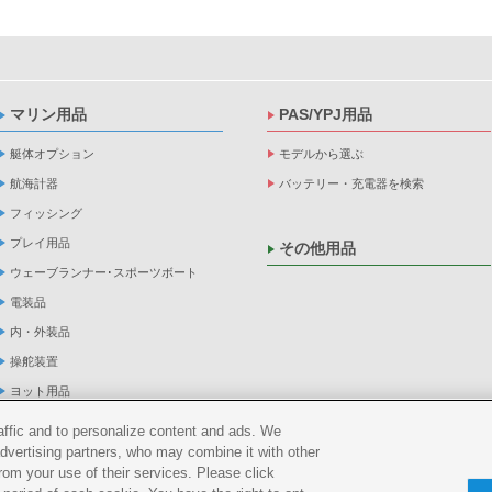
マリン用品
PAS/YPJ用品
艇体オプション
モデルから選ぶ
航海計器
バッテリー・充電器を検索
フィッシング
プレイ用品
その他用品
ウェーブランナー･スポーツボート
電装品
内・外装品
操舵装置
ヨット用品
係船品
raffic and to personalize content and ads. We
advertising partners, who may combine it with other
救命品・検査品
rom your use of their services. Please click
メンテナンス