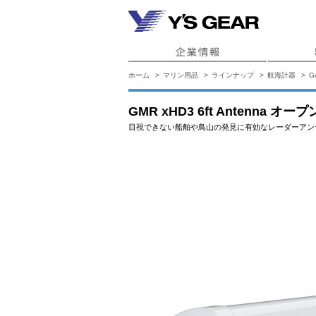
ホーム
マリン用品
ラインナップ
航海計器
G
GMR xHD3 6ft Antenna オ
目視できない船舶や鳥山の発見に有効なレーダーアン