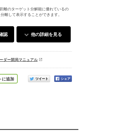
、遠距離のターゲット分解能に優れているの
に分離して表示することができます。
確認
他の詳細を見る
レーダー開局マニュアル
このアイテムをシェアする
トに追加