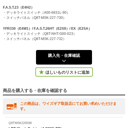
F.A.S.T.23（E4H2）
・デッキライトスイッチ（A00-6831L-90）
・スイッチパネル（Q8T-MSK-227-730）
YFR330（E4W1）/ F.A.S.T.26HT（E2S9）/ EX（E2SA）
・デッキライトスイッチ（Q8T-NHT-G00-023）
・スイッチパネル（Q8T-MSK-227-732）
購入先・在庫確認
ほしいものリストに追加
商品を購入する・在庫を確認する
この商品は、ワイズギア取扱店にてお買い求めいただけま
す。
Q8TMSK226598