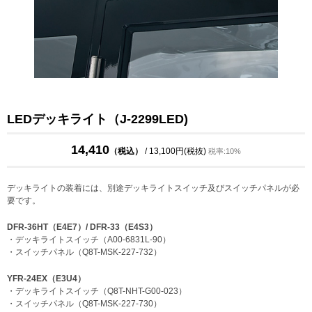
LEDデッキライト（J-2299LED)
14,410
（税込）
/ 13,100円(税抜)
税率:10%
デッキライトの装着には、別途デッキライトスイッチ及びスイッチパネルが必
要です。
DFR-36HT（E4E7）/ DFR-33（E4S3）
・デッキライトスイッチ（A00-6831L-90）
・スイッチパネル（Q8T-MSK-227-732）
YFR-24EX（E3U4）
・デッキライトスイッチ（Q8T-NHT-G00-023）
・スイッチパネル（Q8T-MSK-227-730）