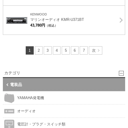
KENWOOD
マリンオーディオ KMR-U371BT
43,780円
（税込）
1
2
3
4
5
6
7
次
カテゴリ
電装品
YAMAHA発電機
オーディオ
電圧計・プラグ・スイッチ類