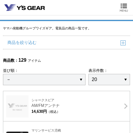
ヤマハ発動機グループワイズギア。電装品の商品一覧です。
商品を絞り込む
129
商品数：
アイテム
並び順：
表示件数：
シャークスピア
AM/FMアンテナ
14,630円
（税込）
マリンサービス児嶋