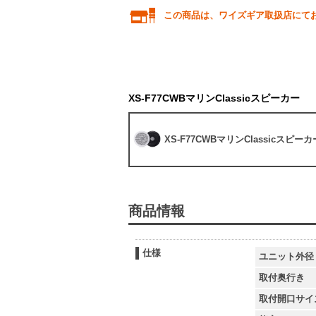
この商品は、ワイズギア取扱店にて
XS-F77CWBマリンClassicスピーカー
XS-F77CWBマリンClassicスピーカ
商品情報
仕様
ユニット外径
取付奥行き
取付開口サイ