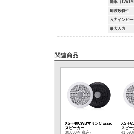
能率（1W/1
周波数特性
入力インピー
最大入力
関連商品
XS-F40CWBマリンClassic
XS-F6
スピーカー
スピー
30,030円(税込)
41,69