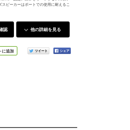
ズスピーカーはボートでの使用に耐えるこ
確認
他の詳細を見る
このアイテムをシェアする
トに追加