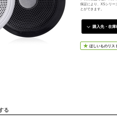
保証により、XSシリー
とができます。
購入先・在庫
ほしいものリス
する