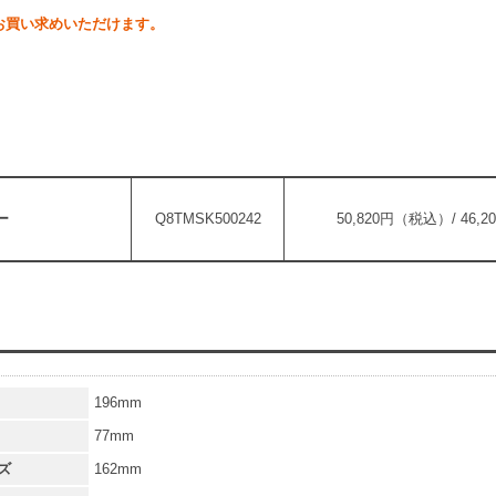
お買い求めいただけます。
ー
Q8TMSK500242
50,820円（税込）/ 46,
196mm
77mm
ズ
162mm