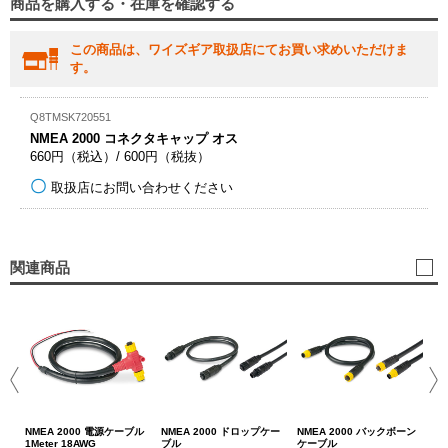
商品を購入する・在庫を確認する
この商品は、ワイズギア取扱店にてお買い求めいただけま
す。
Q8TMSK720551
NMEA 2000 コネクタキャップ オス
660円（税込）/ 600円（税抜）
取扱店にお問い合わせください
関連商品
NM
ッ
66
NMEA 2000 電源ケーブル
NMEA 2000 ドロップケー
NMEA 2000 バックボーン
1Meter 18AWG
ブル
ケーブル