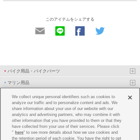
このアイテムをシェアする
バイク用品・バイクパーツ
マリン用品
PAS/YPJ用品
We collect unique personal identifiers such as cookies to
analyze our traffic and to personalize content and ads. We
その他用品
share information about your use of our website with our
analytics and advertising partners, who may combine it with
イベント&エンターテイメント
other information that you have provided to them or that they
have collected from your use of their services. Please click
オンラインショップ
"
here
" to see more details about how we use cookies and
the retention period of each cookie. You have the right to opt