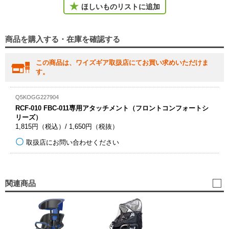
ほしいものリストに追加
商品を購入する・在庫を確認する
この商品は、ワイズギア取扱店にてお買い求めいただけま
す。
Q5KOGG227904
RCF-010 FBC-011専用アタッチメント（フロントコンフォートシ
リーズ）
1,815円（税込）/ 1,650円（税抜）
取扱店にお問い合わせください
関連商品