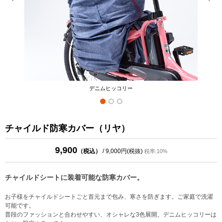
デニムヒッコリー
チャイルド防寒カバー（リヤ）
9,900
（税込）
/ 9,000円(税抜)
税率:10%
チャイルドシートに装着可能な防寒カバー。
お子様をチャイルドシートごと首元まで包み、寒さを防ぎます。ご家庭で洗濯
可能です。
普段のファッションと合わせやすい、オシャレな3色展開。デニムヒッコリーは